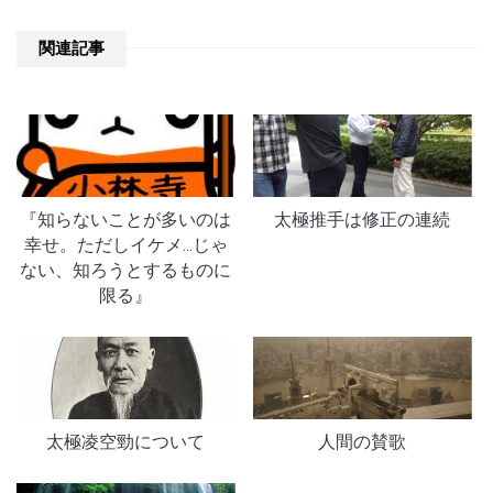
関連記事
『知らないことが多いのは
太極推手は修正の連続
幸せ。ただしイケメ…じゃ
ない、知ろうとするものに
限る』
太極凌空勁について
人間の賛歌