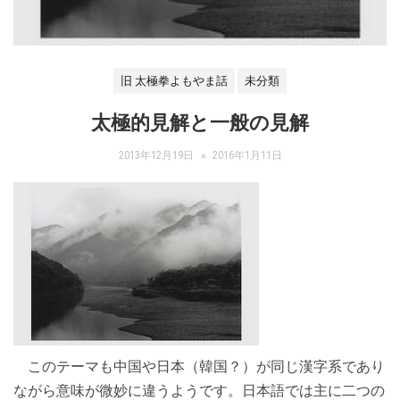
旧 太極拳よもやま話
未分類
太極的見解と一般の見解
2013年12月19日
2016年1月11日
このテーマも中国や日本（韓国？）が同じ漢字系であり
ながら意味が微妙に違うようです。日本語では主に二つの