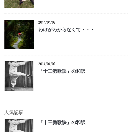
2014/04/03
わけがわからなくて・・・
2014/04/02
「十三勢歌訣」の和訳
人気記事
「十三勢歌訣」の和訳