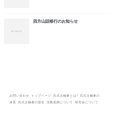
四方山話移行のお知らせ
お問い合わせ
トップページ
呉式太極拳とは?
呉式太極拳の
体系
呉式太極拳の歴史
沈剛老師について
研究会について