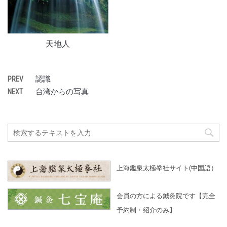
天地人
認識
PREV
台湾からの写真
NEXT
上海鑑泉太極拳社サイト(中国語）
会員の方による鍼灸院です【完全
予約制・紹介のみ】