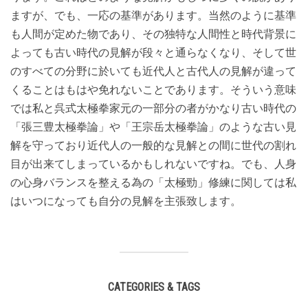
ますが、でも、一応の基準があります。当然のように基準
も人間が定めた物であり、その独特な人間性と時代背景に
よっても古い時代の見解が段々と通らなくなり、そして世
のすべての分野に於いても近代人と古代人の見解が違って
くることはもはや免れないことであります。そういう意味
では私と呉式太極拳家元の一部分の者がかなり古い時代の
「張三豊太極拳論」や「王宗岳太極拳論」のような古い見
解を守っており近代人の一般的な見解との間に世代の割れ
目が出来てしまっているかもしれないですね。でも、人身
の心身バランスを整える為の「太極勁」修練に関しては私
はいつになっても自分の見解を主張致します。
CATEGORIES & TAGS