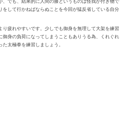
が、でも、結果的に人間の膝というものは怪我が付き物で
りをして行かねばならぬことを今回が猛反省している自分
より疲れやすいです。少しでも御身を無理して大架を練習
に御身の負荷になってしまうこともありうる為、くれぐれ
った太極拳を練習しましょう。