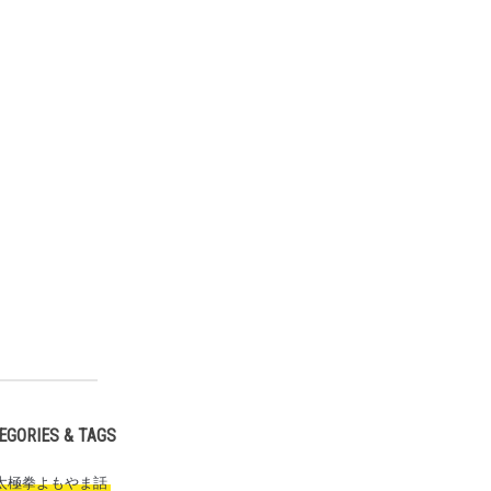
EGORIES & TAGS
 太極拳よもやま話
,