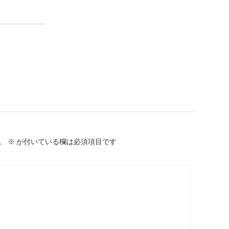
。
※
が付いている欄は必須項目です