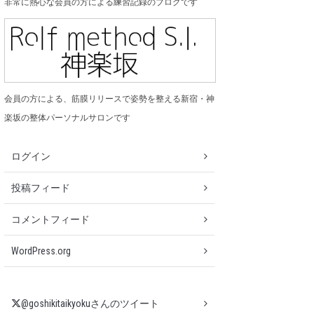
非常に熱心な会員の方による練習記録のブログです
会員の方による、筋膜リリースで姿勢を整える新宿・神
楽坂の整体パーソナルサロンです
ログイン
投稿フィード
コメントフィード
WordPress.org
@goshikitaikyokuさんのツイート