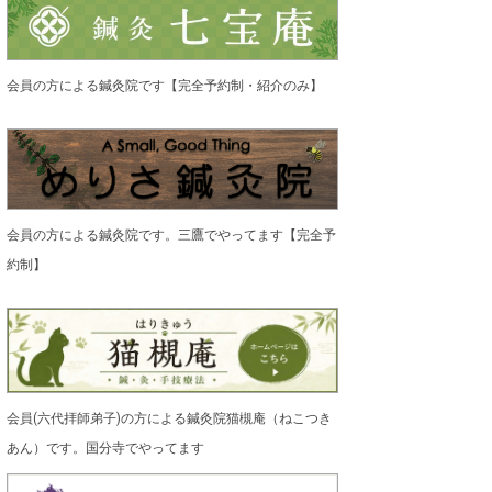
会員の方による鍼灸院です【完全予約制・紹介のみ】
会員の方による鍼灸院です。三鷹でやってます【完全予
約制】
会員(六代拝師弟子)の方による鍼灸院猫槻庵（ねこつき
あん）です。国分寺でやってます