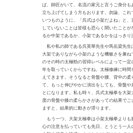
ば、師匠がいて、名流の家元と言うご身分も
立ち上げてしまう方もおります。勿論、これ
いつものように、「呉式は小架だよね」と、
していないことは皆様も恐らく聞いたことが
るか中架であるか、小架であるかをはっきり
私や私の師である呉英華先生や馬岳梁先生
大架でありながら小架のような機敏さを兼ね
のその時の太極勁の習得レベルによって一定
年を取っていくからですね。太極修練に時間
えてきます。そうなると骨盤や腰、背中の柔
て、もっと伸びやかに演出をしても、骨盤や
とになります。私も時々、呉式太極拳を大架
度の骨盤や膝の柔らかさがあっての結果でご
ますと、結果的に動きが滞ります。
もう一つ、大架太極拳は小架太極拳よりも
心の注意を払っていても先日、とうとう一人