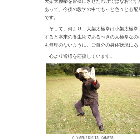
大架太極拳を皆様にさせたわけではなおです
あって、今後の教学の中でもっと色々と心配
です。
そして、何より、大架太極拳は小架太極拳
すると本来の養生術であるべきの太極拳なの
も無理のないように、ご自分の身体状況にあ
心より皆様を応援しています。
OLYMPUS DIGITAL CAMERA