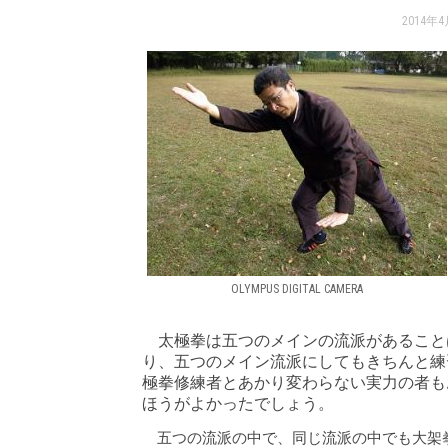
2014年
OLYMPUS DIGITAL CAMERA
太極拳は五つのメインの流派があること
り、五つのメイン流派にしてもきちんと練
極拳修練者とあかり変わらない実力の者も
ほうがよかったでしょう。
五つの流派の中で、同じ流派の中でも大架