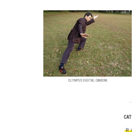
OLYMPUS DIGITAL CAMERA
CAT
新