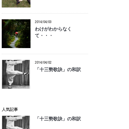
2014/04/03
わけがわからなく
て・・・
2014/04/02
「十三勢歌訣」の和訳
人気記事
「十三勢歌訣」の和訳