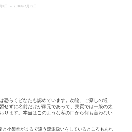
4月3日
2016年7月12日
は恐らくどなたも認めています。勿論、ご察しの通
習せずに名前だけが家元であって、実質では一般の太
おります。本当はこのような私の口から何も言わない
拳と小架拳がまるで違う流派扱いをしているところもあれ