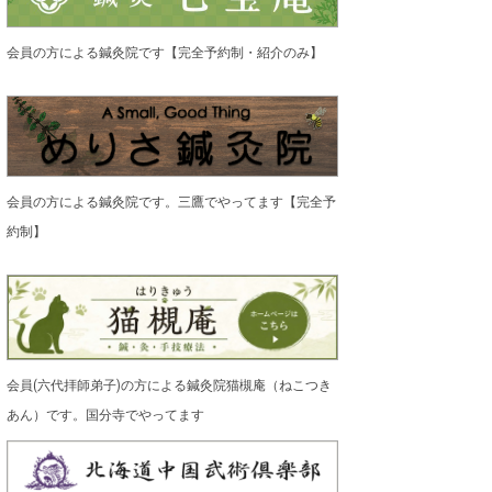
会員の方による鍼灸院です【完全予約制・紹介のみ】
会員の方による鍼灸院です。三鷹でやってます【完全予
約制】
会員(六代拝師弟子)の方による鍼灸院猫槻庵（ねこつき
あん）です。国分寺でやってます