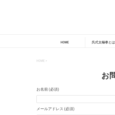
HOME
呉式太極拳とは
HOME
>
お
お名前 (必須)
メールアドレス (必須)