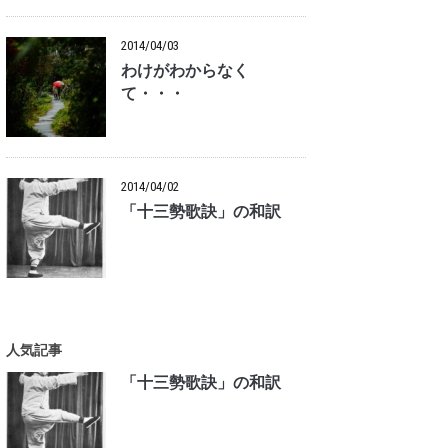
2014/04/03
わけがわからなく
て・・・
2014/04/02
「十三勢歌訣」の和訳
人気記事
「十三勢歌訣」の和訳