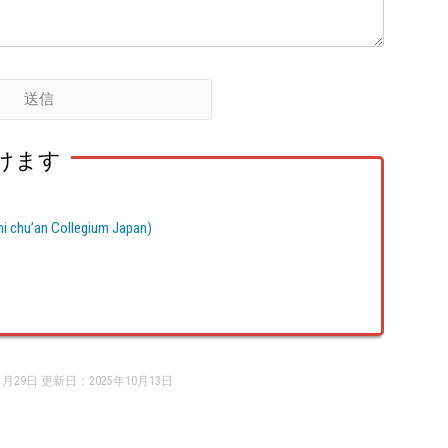
けます
u’an Collegium Japan)
1月29日 更新日：
2025年10月13日