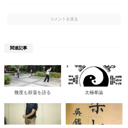
関連記事
幾度も鼓蕩を語る
太極拳論