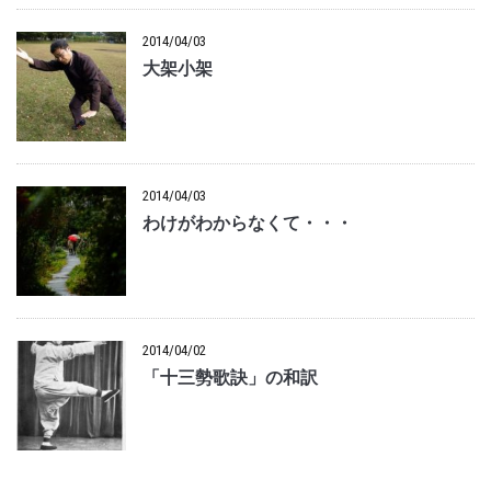
2014/04/03
大架小架
2014/04/03
わけがわからなくて・・・
2014/04/02
「十三勢歌訣」の和訳