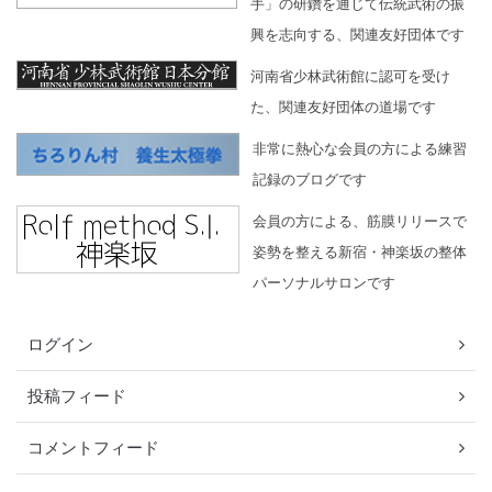
手」の研鑽を通じて伝統武術の振
興を志向する、関連友好団体です
河南省少林武術館に認可を受け
た、関連友好団体の道場です
非常に熱心な会員の方による練習
記録のブログです
会員の方による、筋膜リリースで
姿勢を整える新宿・神楽坂の整体
パーソナルサロンです
ログイン
投稿フィード
コメントフィード