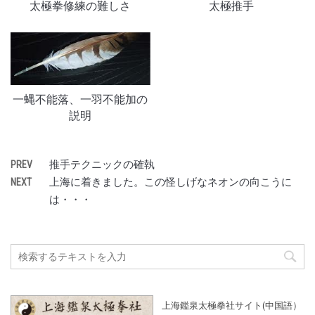
太極拳修練の難しさ
太極推手
一蝿不能落、一羽不能加の
説明
推手テクニックの確執
PREV
上海に着きました。この怪しげなネオンの向こうに
NEXT
は・・・
上海鑑泉太極拳社サイト(中国語）