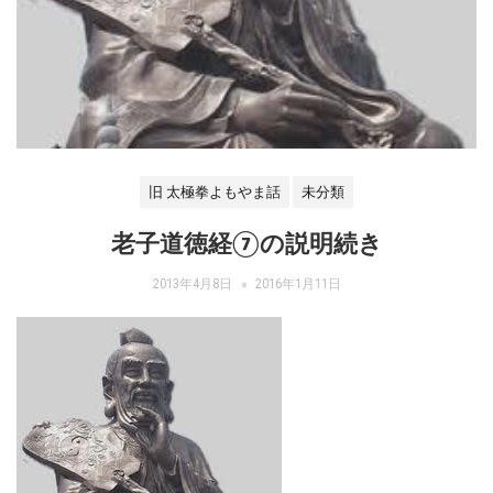
旧 太極拳よもやま話
未分類
老子道徳経⑦の説明続き
2013年4月8日
2016年1月11日