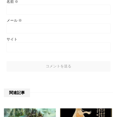
名前
※
メール
※
サイト
関連記事