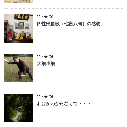
2014/04/04
四性帰原歌（七言八句）の感想
2014/04/03
大架小架
2014/04/03
わけがわからなくて・・・