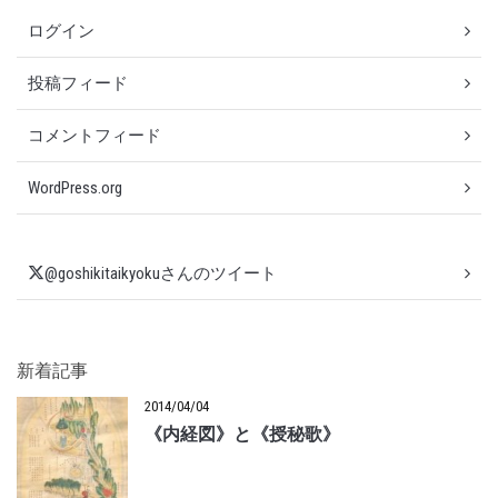
ログイン
投稿フィード
コメントフィード
WordPress.org
@goshikitaikyokuさんのツイート
新着記事
2014/04/04
《内経図》と《授秘歌》