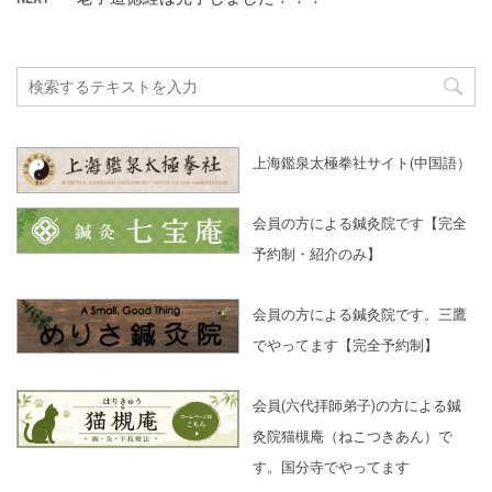
上海鑑泉太極拳社サイト(中国語）
会員の方による鍼灸院です【完全
予約制・紹介のみ】
会員の方による鍼灸院です。三鷹
でやってます【完全予約制】
会員(六代拝師弟子)の方による鍼
灸院猫槻庵（ねこつきあん）で
す。国分寺でやってます