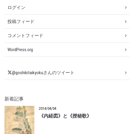
ログイン
投稿フィード
コメントフィード
WordPress.org
@goshikitaikyokuさんのツイート
新着記事
2014/04/04
《内経図》と《授秘歌》