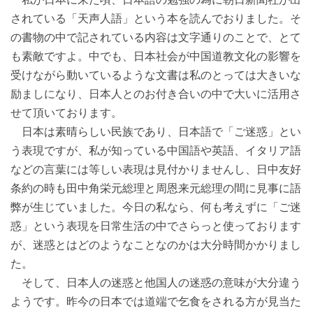
されている「天声人語」という本を読んでおりました。そ
の書物の中で記されている内容は文字通りのことで、とて
も素敵ですよ。中でも、日本社会が中国道教文化の影響を
受けながら動いているような文書は私のとっては大きいな
励ましになり、日本人とのお付き合いの中で大いに活用さ
せて頂いております。
日本は素晴らしい民族であり、日本語で「ご迷惑」とい
う表現ですが、私が知っている中国語や英語、イタリア語
などの言葉には等しい表現は見付かりませんし、日中友好
条約の時も田中角栄元総理と周恩来元総理の間に見事に語
弊が生じていました。今日の私なら、何も考えずに「ご迷
惑」という表現を日常生活の中でさらっと使っております
が、迷惑とはどのようなことなのかは大分時間かかりまし
た。
そして、日本人の迷惑と他国人の迷惑の意味が大分違う
ようです。昨今の日本では道端で乞食をされる方が見当た