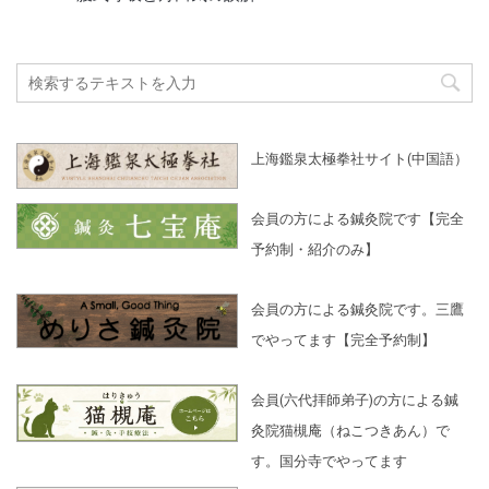
上海鑑泉太極拳社サイト(中国語）
会員の方による鍼灸院です【完全
予約制・紹介のみ】
会員の方による鍼灸院です。三鷹
でやってます【完全予約制】
会員(六代拝師弟子)の方による鍼
灸院猫槻庵（ねこつきあん）で
す。国分寺でやってます