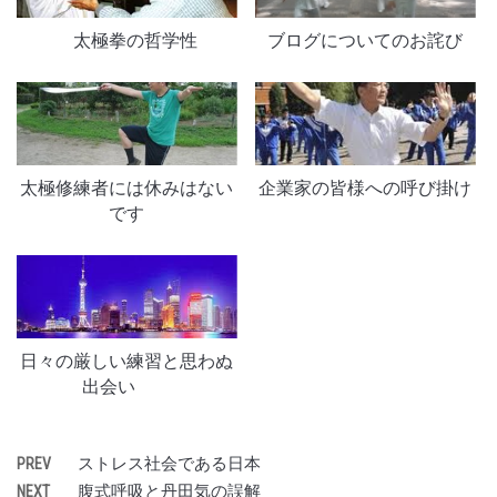
太極拳の哲学性
ブログについてのお詫び
太極修練者には休みはない
企業家の皆様への呼び掛け
です
日々の厳しい練習と思わぬ
出会い
ストレス社会である日本
PREV
腹式呼吸と丹田気の誤解
NEXT