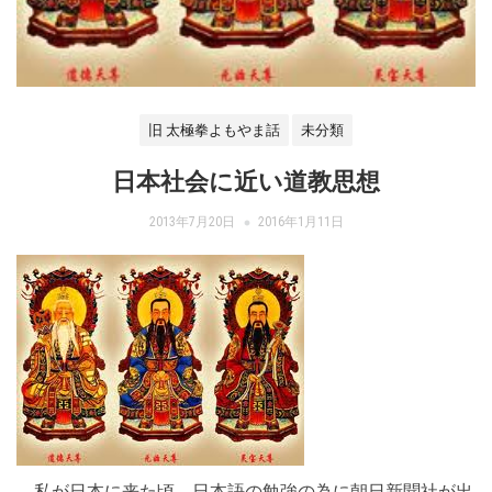
旧 太極拳よもやま話
未分類
日本社会に近い道教思想
2013年7月20日
2016年1月11日
私が日本に来た頃、日本語の勉強の為に朝日新聞社が出