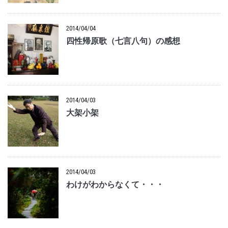
2014/04/04
四性帰原歌（七言八句）の感想
2014/04/03
大架小架
2014/04/03
わけがわからなくて・・・