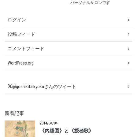
パーソナルサロンです
ログイン
投稿フィード
コメントフィード
WordPress.org
@goshikitaikyokuさんのツイート
新着記事
2014/04/04
《内経図》と《授秘歌》