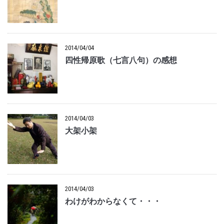
2014/04/04
四性帰原歌（七言八句）の感想
2014/04/03
大架小架
2014/04/03
わけがわからなくて・・・