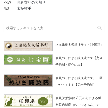
歩み寄りの大切さ
PREV
太極推手
NEXT
上海鑑泉太極拳社サイト(中国語）
会員の方による鍼灸院です【完全
予約制・紹介のみ】
会員の方による鍼灸院です。三鷹
でやってます【完全予約制】
会員(六代拝師弟子)の方による鍼
灸院猫槻庵（ねこつきあん）で