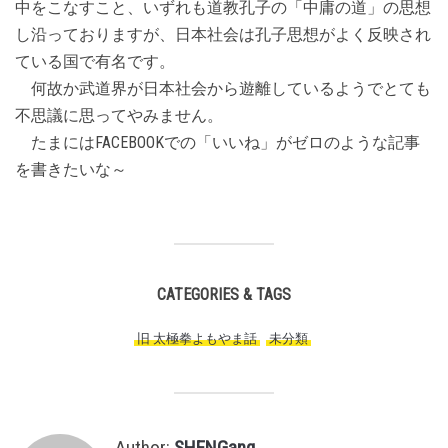
中をこなすこと、いずれも道教孔子の「中庸の道」の思想
し沿っておりますが、日本社会は孔子思想がよく反映され
ている国で有名です。
何故か武道界が日本社会から遊離しているようでとても
不思議に思ってやみません。
たまにはFACEBOOKでの「いいね」がゼロのような記事
を書きたいな～
CATEGORIES & TAGS
旧 太極拳よもやま話
,
未分類
,
Author:
SHENGang