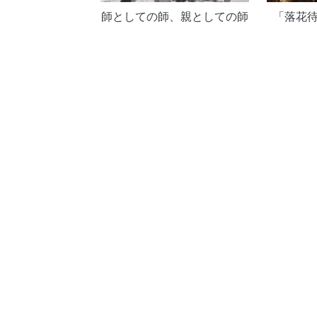
師としての師、親としての師
「落花