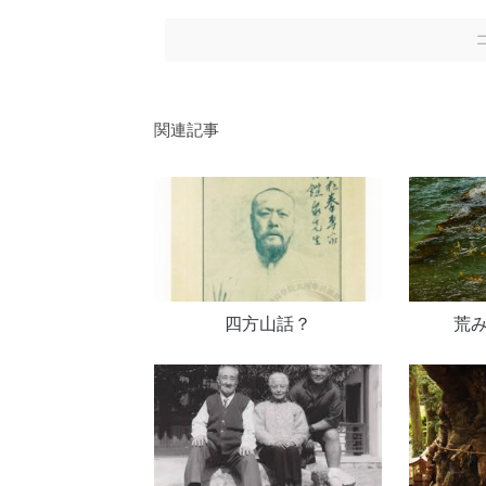
関連記事
四方山話？
荒