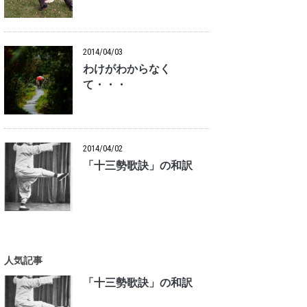
2014/04/03
わけがわからなく
て・・・
2014/04/02
「十三勢歌訣」の和訳
人気記事
「十三勢歌訣」の和訳