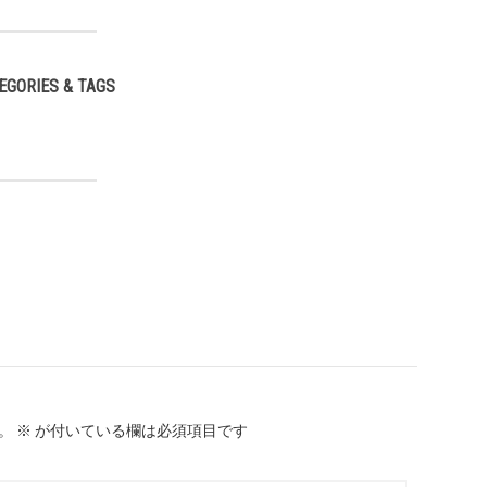
EGORIES & TAGS
,
。
※
が付いている欄は必須項目です