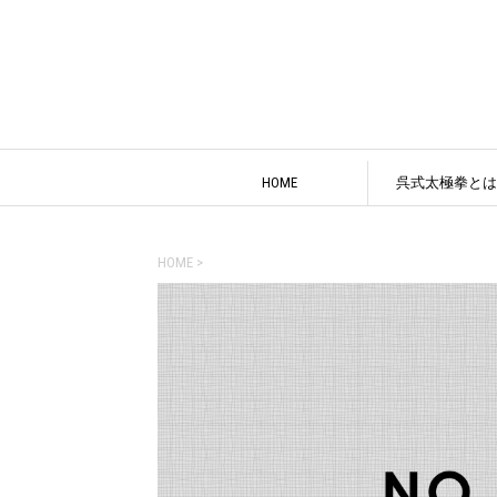
HOME
呉式太極拳とは
HOME
>