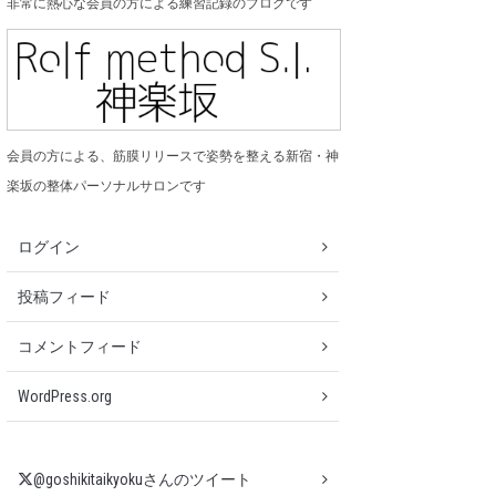
非常に熱心な会員の方による練習記録のブログです
会員の方による、筋膜リリースで姿勢を整える新宿・神
楽坂の整体パーソナルサロンです
ログイン
投稿フィード
コメントフィード
WordPress.org
@goshikitaikyokuさんのツイート