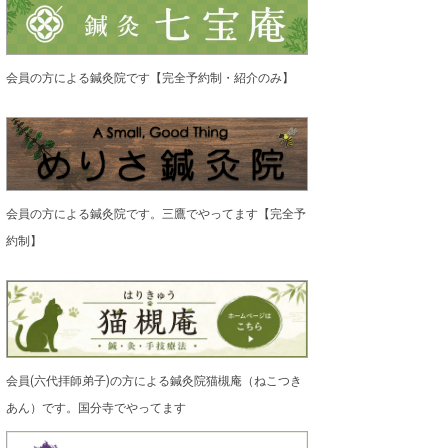
会員の方による鍼灸院です【完全予約制・紹介のみ】
会員の方による鍼灸院です。三鷹でやってます【完全予
約制】
会員(六代拝師弟子)の方による鍼灸院猫槻庵（ねこつき
あん）です。国分寺でやってます