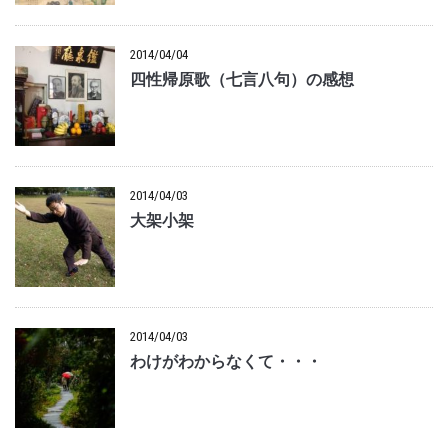
2014/04/04
四性帰原歌（七言八句）の感想
2014/04/03
大架小架
2014/04/03
わけがわからなくて・・・