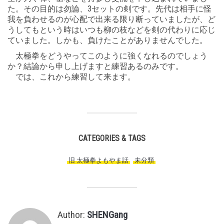
た。その目的は勿論、3セットの剣です。先代は相手に怪
我を負わせるのが心配で出来る限り断っていましたが、ど
うしてもという時はいつも柳の枝などを剣の代わりに応じ
ていました。しかも、負けたことがありませんでした。
太極拳をどうやってこのように強くなれるのでしょう
か？結論から申し上げますと練習あるのみです。
では、これから練習して来ます。
CATEGORIES & TAGS
旧 太極拳よもやま話
,
未分類
,
Author:
SHENGang