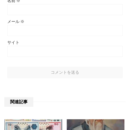
名前
※
メール
※
サイト
関連記事