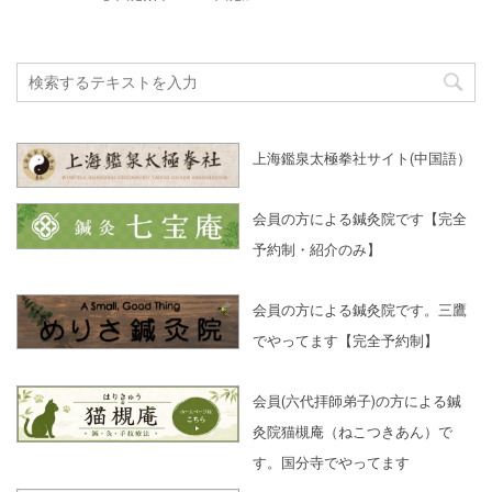
上海鑑泉太極拳社サイト(中国語）
会員の方による鍼灸院です【完全
予約制・紹介のみ】
会員の方による鍼灸院です。三鷹
でやってます【完全予約制】
会員(六代拝師弟子)の方による鍼
灸院猫槻庵（ねこつきあん）で
す。国分寺でやってます