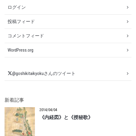
ログイン
投稿フィード
コメントフィード
WordPress.org
@goshikitaikyokuさんのツイート
新着記事
2014/04/04
《内経図》と《授秘歌》