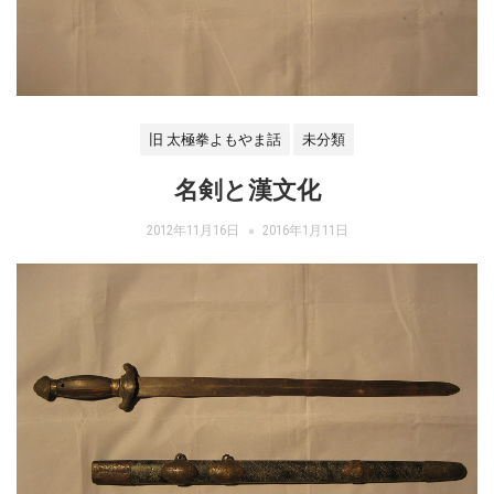
旧 太極拳よもやま話
未分類
名剣と漢文化
2012年11月16日
2016年1月11日