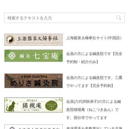
上海鑑泉太極拳社サイト(中国語）
会員の方による鍼灸院です【完全
予約制・紹介のみ】
会員の方による鍼灸院です。三鷹
でやってます【完全予約制】
会員(六代拝師弟子)の方による鍼
灸院猫槻庵（ねこつきあん）で
す。国分寺でやってます
表演選手を多数輩出している北海