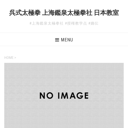
呉式太極拳 上海鑑泉太極拳社 日本教室
#上海鑑泉太極拳社 #授権教学点 #嫡伝
MENU
HOME
>