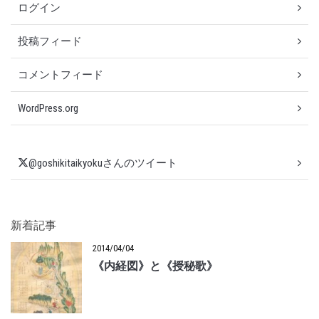
ログイン
投稿フィード
コメントフィード
WordPress.org
@goshikitaikyokuさんのツイート
新着記事
2014/04/04
《内経図》と《授秘歌》