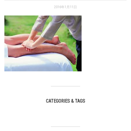
2016年1月11日
CATEGORIES & TAGS
,