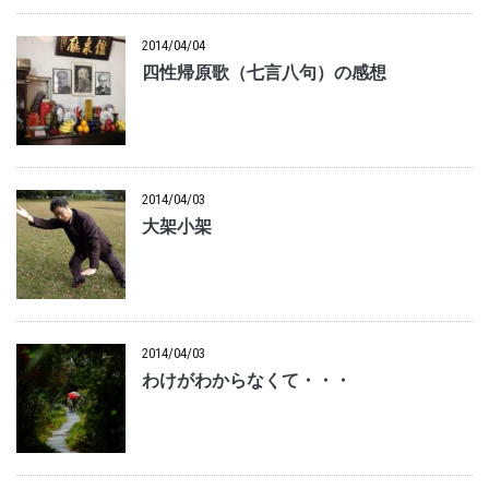
2014/04/04
四性帰原歌（七言八句）の感想
2014/04/03
大架小架
2014/04/03
わけがわからなくて・・・