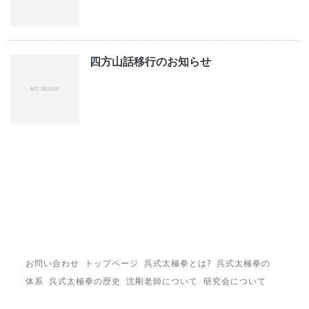
四方山話移行のお知らせ
お問い合わせ
トップページ
呉式太極拳とは?
呉式太極拳の
体系
呉式太極拳の歴史
沈剛老師について
研究会について