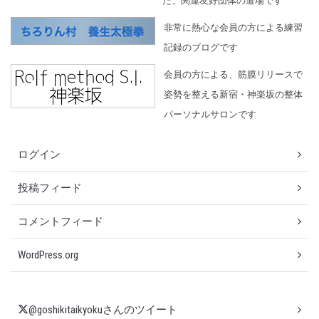
た、関連友好団体の道場です
非常に熱心な会員の方による練習
記録のブログです
会員の方による、筋膜リリースで
姿勢を整える新宿・神楽坂の整体
パーソナルサロンです
ログイン
投稿フィード
コメントフィード
WordPress.org
@goshikitaikyokuさんのツイート