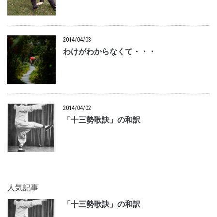
2014/04/03
わけがわからなくて・・・
2014/04/02
「十三勢歌訣」の和訳
人気記事
「十三勢歌訣」の和訳