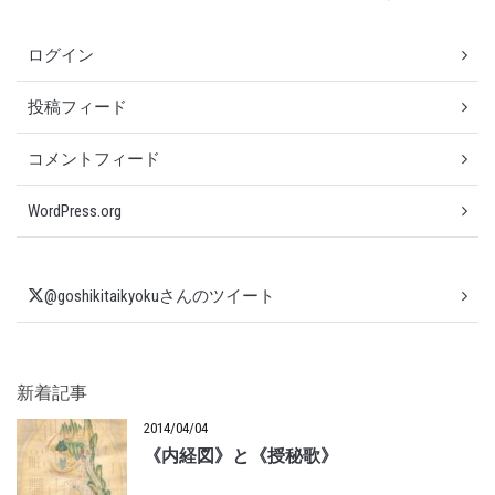
ログイン
投稿フィード
コメントフィード
WordPress.org
@goshikitaikyokuさんのツイート
新着記事
2014/04/04
《内経図》と《授秘歌》