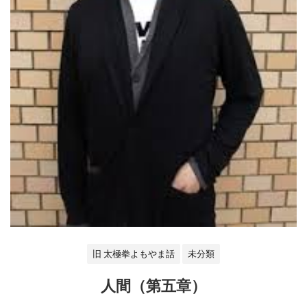
旧 太極拳よもやま話
未分類
人間（第五章）