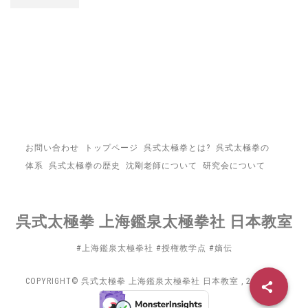
お問い合わせ
トップページ
呉式太極拳とは?
呉式太極拳の
体系
呉式太極拳の歴史
沈剛老師について
研究会について
呉式太極拳 上海鑑泉太極拳社 日本教室
#上海鑑泉太極拳社 #授権教学点 #嫡伝
COPYRIGHT© 呉式太極拳 上海鑑泉太極拳社 日本教室 , 2026 ALL
RIGHTS RESERVED.