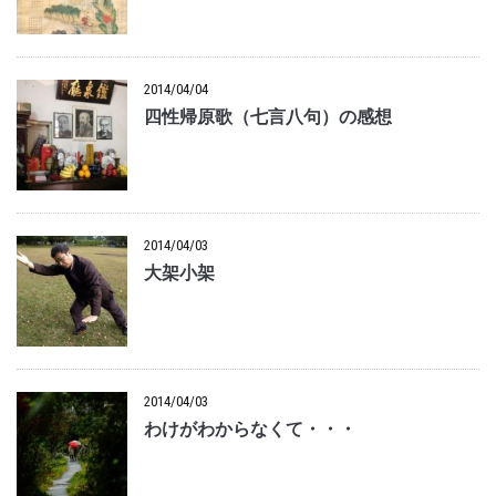
2014/04/04
四性帰原歌（七言八句）の感想
2014/04/03
大架小架
2014/04/03
わけがわからなくて・・・