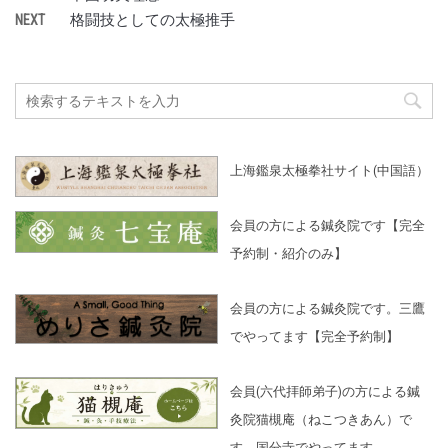
格闘技としての太極推手
NEXT
上海鑑泉太極拳社サイト(中国語）
会員の方による鍼灸院です【完全
予約制・紹介のみ】
会員の方による鍼灸院です。三鷹
でやってます【完全予約制】
会員(六代拝師弟子)の方による鍼
灸院猫槻庵（ねこつきあん）で
す。国分寺でやってます