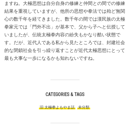
ますね。大極思想は自分自身の修練と仲間との間での修練
結果を重視していますが、他所の思想や拳法では殆ど無関
心の数千年を経てきました。数千年の間では漢民族の太極
拳家元では「門外不出」が基本で、父から子へと伝授して
いましたが、伝統太極拳内容の紛失もかなり酷い状態で
す。だが、近代人である私から見たところでは、封建社会
的な閉鎖社会を引っ繰り返すことが近代太極思想にとって
最も大事な一歩になるかも知れないですね。
CATEGORIES & TAGS
旧 太極拳よもやま話
,
未分類
,