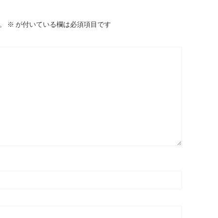
。
※
が付いている欄は必須項目です