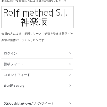
非常に熱心な会員の方による練習記録のブログです
会員の方による、筋膜リリースで姿勢を整える新宿・神
楽坂の整体パーソナルサロンです
ログイン
投稿フィード
コメントフィード
WordPress.org
@goshikitaikyokuさんのツイート