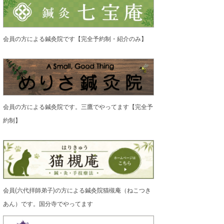
会員の方による鍼灸院です【完全予約制・紹介のみ】
会員の方による鍼灸院です。三鷹でやってます【完全予
約制】
会員(六代拝師弟子)の方による鍼灸院猫槻庵（ねこつき
あん）です。国分寺でやってます