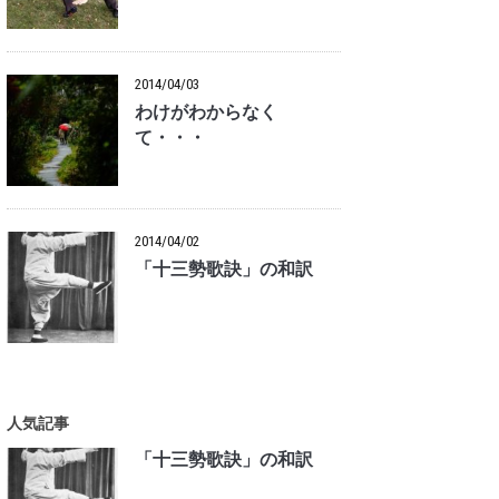
2014/04/03
わけがわからなく
て・・・
2014/04/02
「十三勢歌訣」の和訳
人気記事
「十三勢歌訣」の和訳