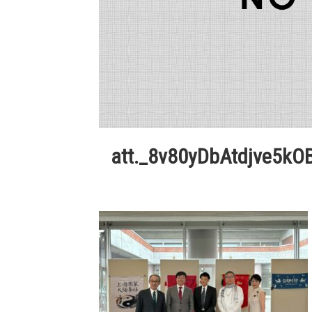
att._8v80yDbAtdjve5k