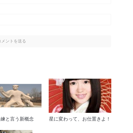
修練と言う新概念
星に変わって、お仕置きよ！