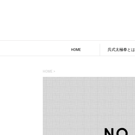
HOME
呉式太極拳とは
HOME
>