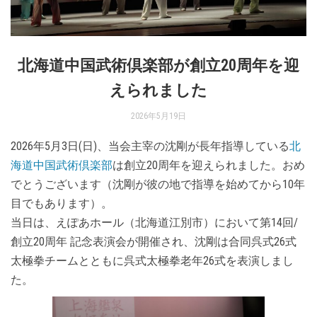
北海道中国武術倶楽部が創立20周年を迎
えられました
2026年5月19日
2026年5月3日(日)、当会主宰の沈剛が長年指導している
北
海道中国武術倶楽部
は創立20周年を迎えられました。おめ
でとうございます（沈剛が彼の地で指導を始めてから10年
目でもあります）。
当日は、えぽあホール（北海道江別市）において第14回/
創立20周年 記念表演会が開催され、沈剛は合同呉式26式
太極拳チームとともに呉式太極拳老年26式を表演しまし
た。