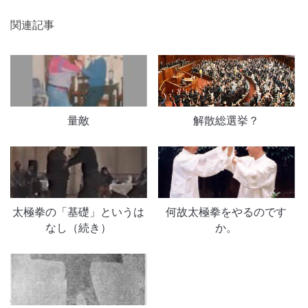
関連記事
量敵
解散総選挙？
太極拳の「基礎」というは
何故太極拳をやるのです
なし（続き）
か。