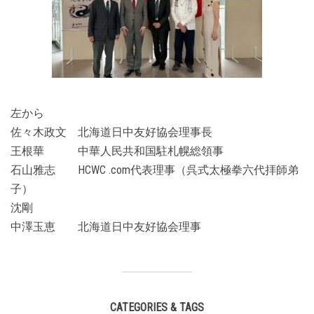
左から
佐々木政文 北海道日中友好協会理事長
王根華 中華人民共和国駐札幌総領事
石山雅志 HCWC .com代表理事（呉式太極拳六代拝師弟
子）
沈剛
中澤玉恵 北海道日中友好協会理事
CATEGORIES & TAGS