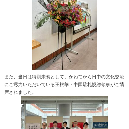
また、当日は特別来賓として、かねてから日中の文化交流
にご尽力いただいている王根華・中国駐札幌総領事がご隣
席されました。