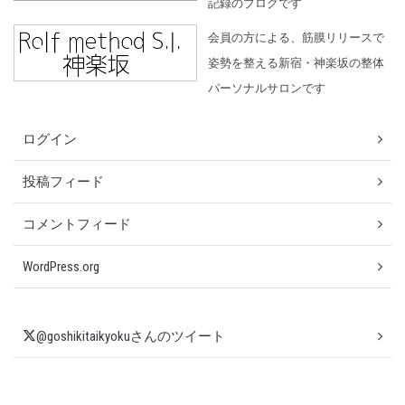
記録のブログです
会員の方による、筋膜リリースで
姿勢を整える新宿・神楽坂の整体
パーソナルサロンです
ログイン
投稿フィード
コメントフィード
WordPress.org
@goshikitaikyokuさんのツイート