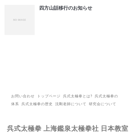
四方山話移行のお知らせ
お問い合わせ
トップページ
呉式太極拳とは?
呉式太極拳の
体系
呉式太極拳の歴史
沈剛老師について
研究会について
呉式太極拳 上海鑑泉太極拳社 日本教室