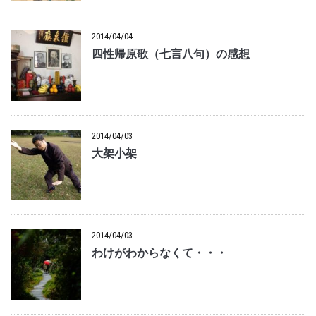
2014/04/04
四性帰原歌（七言八句）の感想
2014/04/03
大架小架
2014/04/03
わけがわからなくて・・・