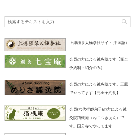
上海鑑泉太極拳社サイト(中国語）
会員の方による鍼灸院です【完全
予約制・紹介のみ】
会員の方による鍼灸院です。三鷹
でやってます【完全予約制】
会員(六代拝師弟子)の方による鍼
灸院猫槻庵（ねこつきあん）で
す。国分寺でやってます