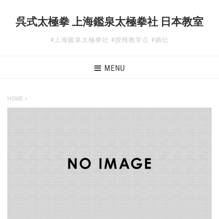
呉式太極拳 上海鑑泉太極拳社 日本教室
#上海鑑泉太極拳社 #授権教学点 #嫡伝
MENU
HOME
>