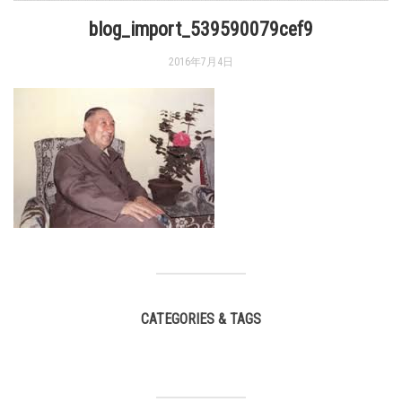
blog_import_539590079cef9
2016年7月4日
CATEGORIES & TAGS
,