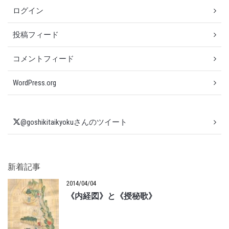
ログイン
投稿フィード
コメントフィード
WordPress.org
@goshikitaikyokuさんのツイート
新着記事
2014/04/04
《内経図》と《授秘歌》