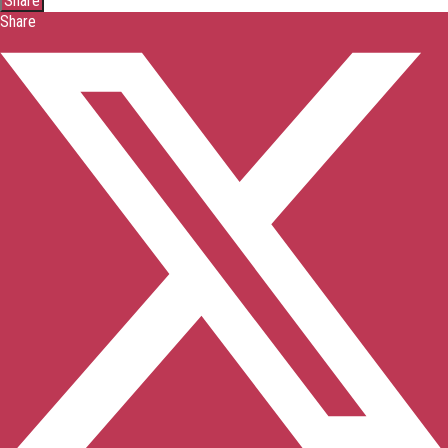
Share
Share