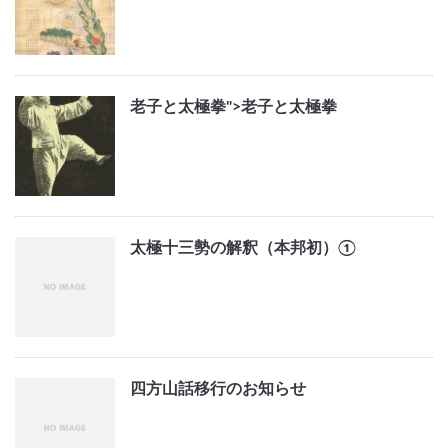
老子と太極拳">
老子と太極拳
太極十三勢の解釈（本邦初）①
四方山話移行のお知らせ