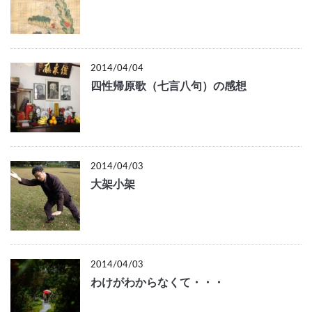
2014/04/04
四性帰原歌（七言八句）の感想
2014/04/03
大架小架
2014/04/03
わけがわからなくて・・・