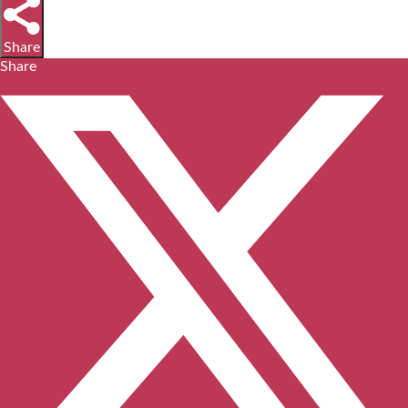
Share
Share