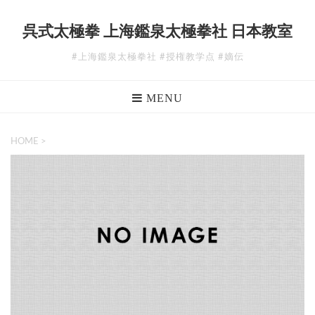
呉式太極拳 上海鑑泉太極拳社 日本教室
#上海鑑泉太極拳社 #授権教学点 #嫡伝
MENU
HOME
>