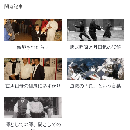
関連記事
侮辱されたら？
腹式呼吸と丹田気の誤解
亡き祖母の個展にあずかり
道教の「真」という言葉
師としての師、親としての