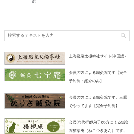
師
上海鑑泉太極拳社サイト(中国語）
会員の方による鍼灸院です【完全
予約制・紹介のみ】
会員の方による鍼灸院です。三鷹
でやってます【完全予約制】
会員(六代拝師弟子)の方による鍼灸
院猫槻庵（ねこつきあん）です。