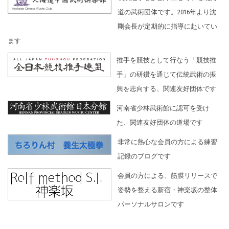
道の武術団体です。2016年より沈
剛会長が定期的に指導に赴いてい
ます
推手を競技として行なう「競技推
手」の研鑽を通じて伝統武術の振
興を志向する、関連友好団体です
河南省少林武術館に認可を受け
た、関連友好団体の道場です
非常に熱心な会員の方による練習
記録のブログです
会員の方による、筋膜リリースで
姿勢を整える新宿・神楽坂の整体
パーソナルサロンです