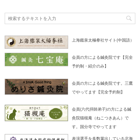
上海鑑泉太極拳社サイト(中国語）
会員の方による鍼灸院です【完全
予約制・紹介のみ】
会員の方による鍼灸院です。三鷹
でやってます【完全予約制】
会員(六代拝師弟子)の方による鍼
灸院猫槻庵（ねこつきあん）で
す。国分寺でやってます
表演選手を多数輩出している北海