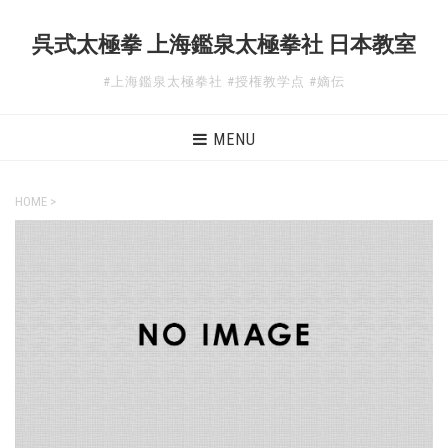
呉式太極拳 上海鑑泉太極拳社 日本教室
#上海鑑泉太極拳社 #授権教学点 #嫡伝
MENU
HOME
>