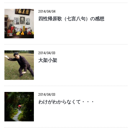
2014/04/04
四性帰原歌（七言八句）の感想
2014/04/03
大架小架
2014/04/03
わけがわからなくて・・・