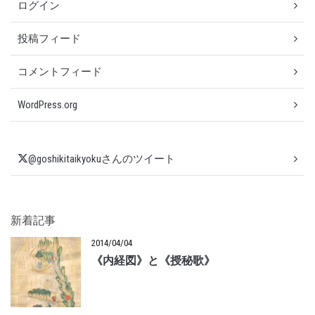
ログイン
投稿フィード
コメントフィード
WordPress.org
@goshikitaikyokuさんのツイート
新着記事
2014/04/04
《内経図》と《授秘歌》