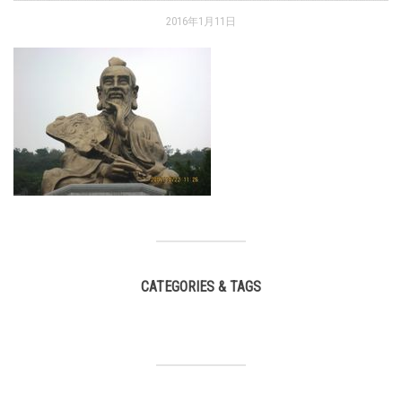
2016年1月11日
CATEGORIES & TAGS
,