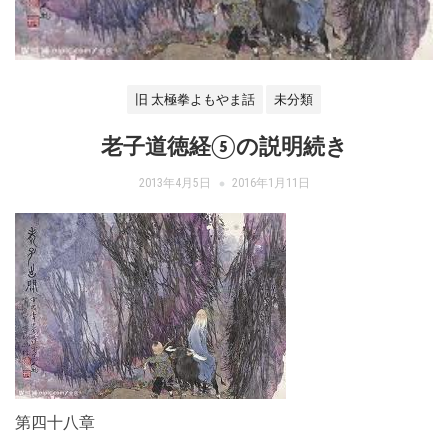
旧 太極拳よもやま話
未分類
老子道徳経⑤の説明続き
2013年4月5日
2016年1月11日
第四十八章