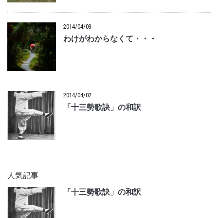
2014/04/03
わけがわからなくて・・・
2014/04/02
「十三勢歌訣」の和訳
人気記事
「十三勢歌訣」の和訳