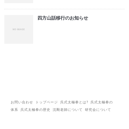
四方山話移行のお知らせ
お問い合わせ
トップページ
呉式太極拳とは?
呉式太極拳の
体系
呉式太極拳の歴史
沈剛老師について
研究会について