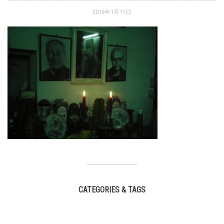
2016年1月11日
CATEGORIES & TAGS
,