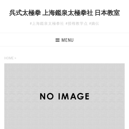
呉式太極拳 上海鑑泉太極拳社 日本教室
#上海鑑泉太極拳社 #授権教学点 #嫡伝
MENU
HOME
>