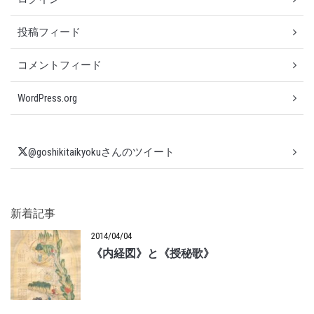
投稿フィード
コメントフィード
WordPress.org
@goshikitaikyokuさんのツイート
新着記事
2014/04/04
《内経図》と《授秘歌》