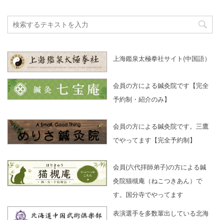
上海鑑泉太極拳社サイト(中国語）
会員の方による鍼灸院です【完全
予約制・紹介のみ】
会員の方による鍼灸院です。三鷹
でやってます【完全予約制】
会員(六代拝師弟子)の方による鍼
灸院猫槻庵（ねこつきあん）で
す。国分寺でやってます
表演選手を多数輩出している北海