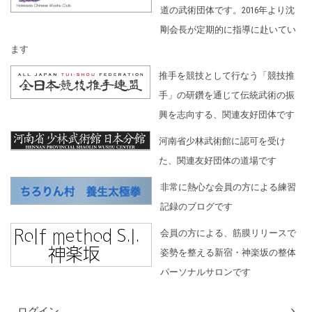
道の武術団体です。2016年より沈
剛会長が定期的に指導に赴いてい
ます
推手を競技として行なう「競技推
手」の研鑽を通じて伝統武術の振
興を志向する、関連友好団体です
河南省少林武術館に認可を受け
た、関連友好団体の道場です
非常に熱心な会員の方による練習
記録のブログです
会員の方による、筋膜リリースで
姿勢を整える新宿・神楽坂の整体
パーソナルサロンです
ログイン