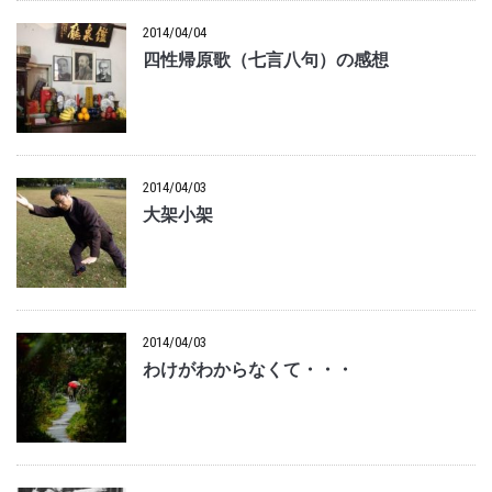
2014/04/04
四性帰原歌（七言八句）の感想
2014/04/03
大架小架
2014/04/03
わけがわからなくて・・・