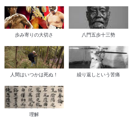
歩み寄りの大切さ
八門五歩十三勢
人間はいつかは死ぬ！
繰り返しという苦痛
理解