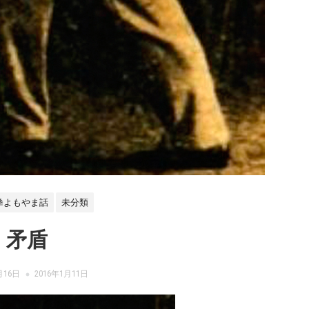
拳よもやま話
未分類
矛盾
月16日
2016年1月11日