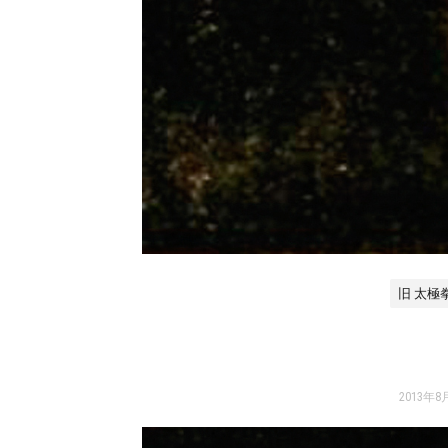
旧 太極
2013年8