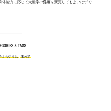
身体能力に応じて太極拳の難度を変更してもよいはずで
EGORIES & TAGS
拳よもやま話
,
未分類
,