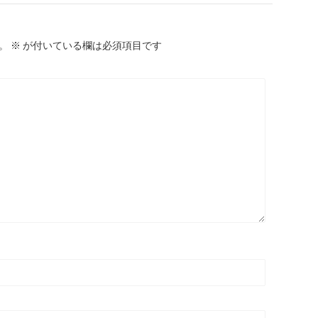
。
※
が付いている欄は必須項目です