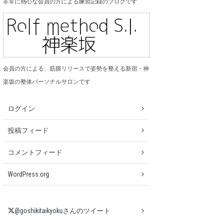
非常に熱心な会員の方による練習記録のブログです
会員の方による、筋膜リリースで姿勢を整える新宿・神
楽坂の整体パーソナルサロンです
ログイン
投稿フィード
コメントフィード
WordPress.org
@goshikitaikyokuさんのツイート