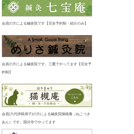
会員の方による鍼灸院です【完全予約制・紹介のみ】
会員の方による鍼灸院です。三鷹でやってます【完全予
約制】
会員(六代拝師弟子)の方による鍼灸院猫槻庵（ねこつき
あん）です。国分寺でやってます