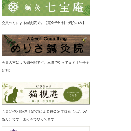
会員の方による鍼灸院です【完全予約制・紹介のみ】
会員の方による鍼灸院です。三鷹でやってます【完全予
約制】
会員(六代拝師弟子)の方による鍼灸院猫槻庵（ねこつき
あん）です。国分寺でやってます