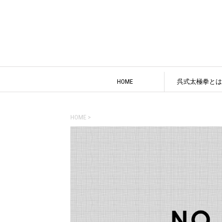
HOME
呉式太極拳とは
HOME
>