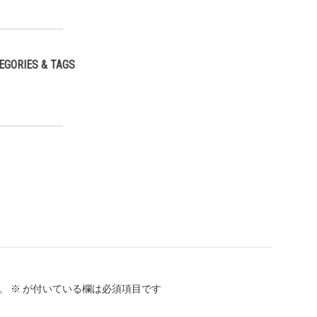
EGORIES & TAGS
,
。
※
が付いている欄は必須項目です