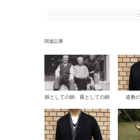
関連記事
師としての師、親としての師
道教