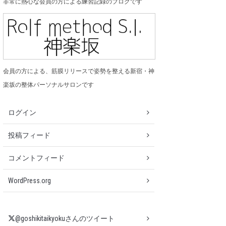
非常に熱心な会員の方による練習記録のブログです
会員の方による、筋膜リリースで姿勢を整える新宿・神
楽坂の整体パーソナルサロンです
ログイン
投稿フィード
コメントフィード
WordPress.org
@goshikitaikyokuさんのツイート