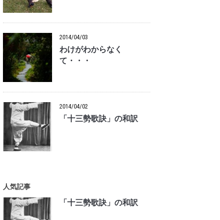
2014/04/03
わけがわからなく
て・・・
2014/04/02
「十三勢歌訣」の和訳
人気記事
「十三勢歌訣」の和訳