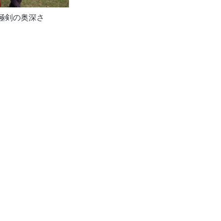
極剣の奥深さ