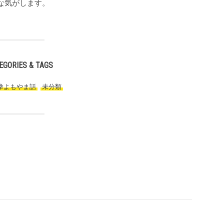
な気がします。
EGORIES & TAGS
拳よもやま話
,
未分類
,