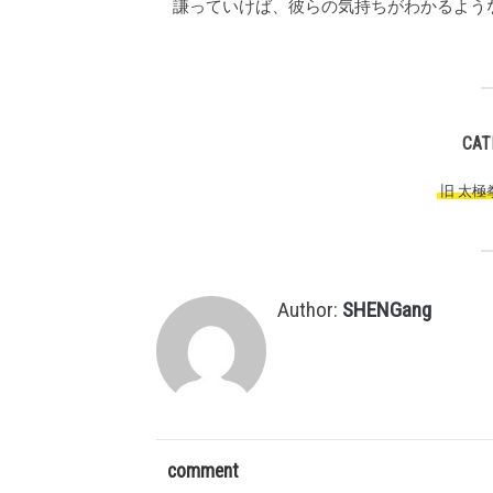
謙っていけば、彼らの気持ちがわかるよう
CAT
旧 太極
Author:
SHENGang
comment