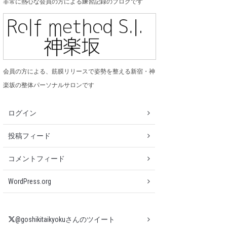
非常に熱心な会員の方による練習記録のブログです
会員の方による、筋膜リリースで姿勢を整える新宿・神
楽坂の整体パーソナルサロンです
ログイン
投稿フィード
コメントフィード
WordPress.org
@goshikitaikyokuさんのツイート