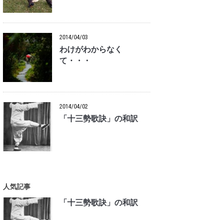
2014/04/03
わけがわからなく
て・・・
2014/04/02
「十三勢歌訣」の和訳
人気記事
「十三勢歌訣」の和訳