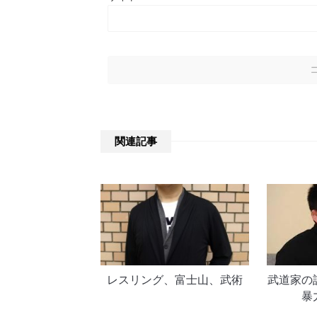
関連記事
レスリング、富士山、武術
武道家の
暴