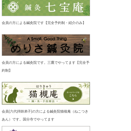
会員の方による鍼灸院です【完全予約制・紹介のみ】
会員の方による鍼灸院です。三鷹でやってます【完全予
約制】
会員(六代拝師弟子)の方による鍼灸院猫槻庵（ねこつき
あん）です。国分寺でやってます