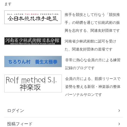
ます
推手を競技として行なう「競技推
手」の研鑽を通じて伝統武術の振
興を志向する、関連友好団体です
河南省少林武術館に認可を受け
た、関連友好団体の道場です
非常に熱心な会員の方による練習
記録のブログです
会員の方による、筋膜リリースで
姿勢を整える新宿・神楽坂の整体
パーソナルサロンです
ログイン
投稿フィード