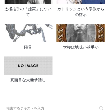
太極推手の「虚実」につい
カトリックという宗教から
て
の啓示
限界
太極は地味か派手か
真面目な太極拳話し