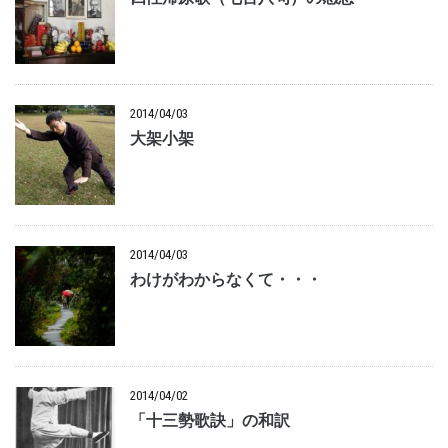
2014/04/03
大架小架
2014/04/03
わけがわからなくて・・・
2014/04/02
「十三勢歌訣」の和訳