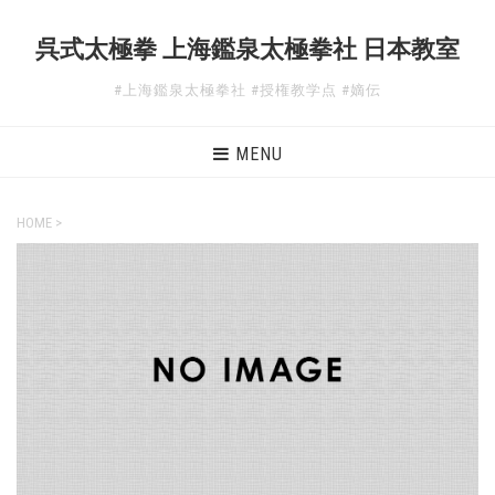
呉式太極拳 上海鑑泉太極拳社 日本教室
#上海鑑泉太極拳社 #授権教学点 #嫡伝
MENU
HOME
>