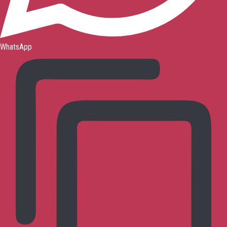
WhatsApp
お問い合わせ
トップページ
呉式太極拳とは?
呉式太極拳の
体系
呉式太極拳の歴史
沈剛老師について
研究会について