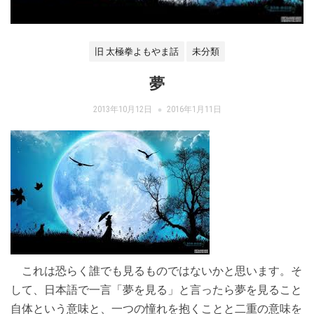
旧 太極拳よもやま話
未分類
夢
2013年10月12日
2016年1月11日
これは恐らく誰でも見るものではないかと思います。そ
して、日本語で一言「夢を見る」と言ったら夢を見ること
自体という意味と、一つの憧れを抱くことと二重の意味を