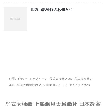
四方山話移行のお知らせ
お問い合わせ
トップページ
呉式太極拳とは?
呉式太極拳の
体系
呉式太極拳の歴史
沈剛老師について
研究会について
呉式太極拳 上海鑑泉太極拳社 日本教室