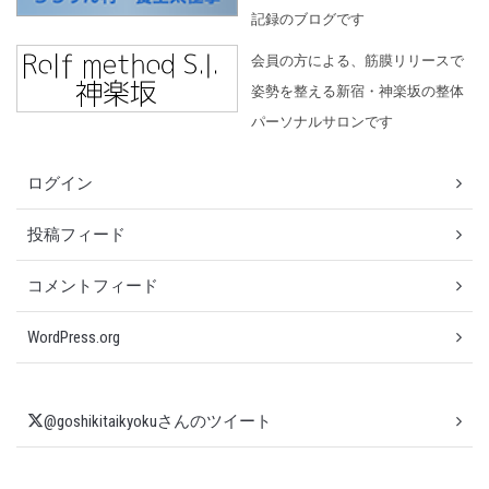
記録のブログです
会員の方による、筋膜リリースで
姿勢を整える新宿・神楽坂の整体
パーソナルサロンです
ログイン
投稿フィード
コメントフィード
WordPress.org
@goshikitaikyokuさんのツイート