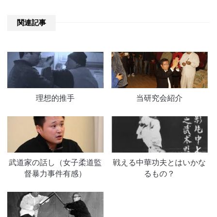
関連記事
理想的推手
当研究会紹介
武道家の話し（女子柔道監
戦える中華功夫とはいかな
督暴力事件有感）
るもの？