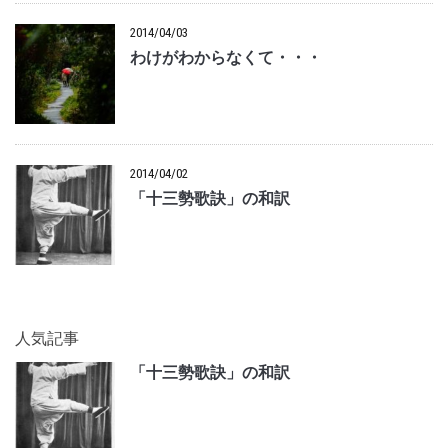
2014/04/03
わけがわからなくて・・・
2014/04/02
「十三勢歌訣」の和訳
人気記事
「十三勢歌訣」の和訳