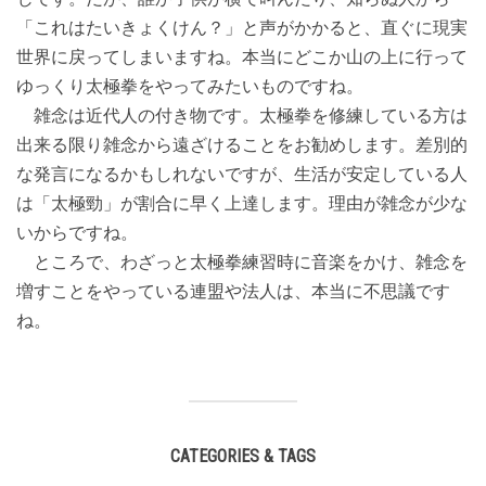
「これはたいきょくけん？」と声がかかると、直ぐに現実
世界に戻ってしまいますね。本当にどこか山の上に行って
ゆっくり太極拳をやってみたいものですね。
雑念は近代人の付き物です。太極拳を修練している方は
出来る限り雑念から遠ざけることをお勧めします。差別的
な発言になるかもしれないですが、生活が安定している人
は「太極勁」が割合に早く上達します。理由が雑念が少な
いからですね。
ところで、わざっと太極拳練習時に音楽をかけ、雑念を
増すことをやっている連盟や法人は、本当に不思議です
ね。
CATEGORIES & TAGS