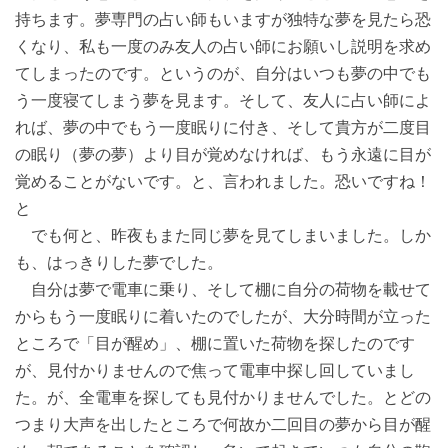
持ちます。夢専門の占い師もいますが独特な夢を見たら恐
くなり、私も一度のみ友人の占い師にお願いし説明を求め
てしまったのです。というのが、自分はいつも夢の中でも
う一度寝てしまう夢を見ます。そして、友人に占い師によ
れば、夢の中でもう一度眠りに付き、そして貴方が二度目
の眠り（夢の夢）より目が覚めなければ、もう永遠に目が
覚めることがないです。と、言われました。恐いですね！
と
でも何と、昨夜もまた同じ夢を見てしまいました。しか
も、はっきりした夢でした。
自分は夢で電車に乗り、そして棚に自分の荷物を載せて
からもう一度眠りに着いたのでしたが、大分時間が立った
ところで「目が醒め」、棚に置いた荷物を探したのです
が、見付かりませんので焦って電車中探し回していまし
た。が、全電車を探しても見付かりませんでした。とどの
つまり大声を出したところで何故か二回目の夢から目が醒