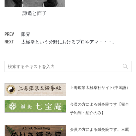
謙遜と面子
限界
PREV
太極拳という分野におけるプロやアマ・・・。
NEXT
上海鑑泉太極拳社サイト(中国語）
会員の方による鍼灸院です【完全
予約制・紹介のみ】
会員の方による鍼灸院です。三鷹