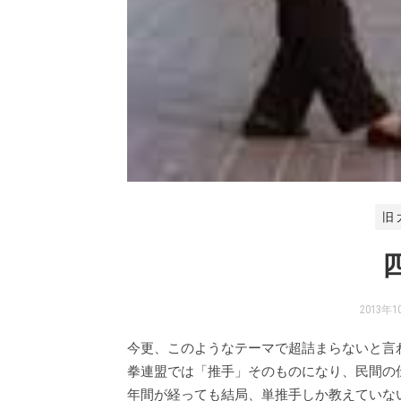
旧
2013年
今更、このようなテーマで超詰まらないと言
拳連盟では「推手」そのものになり、民間の
年間が経っても結局、単推手しか教えていな