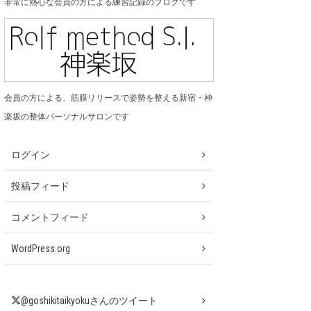
非常に熱心な会員の方による練習記録のブログです
会員の方による、筋膜リリースで姿勢を整える新宿・神
楽坂の整体パーソナルサロンです
ログイン
投稿フィード
コメントフィード
WordPress.org
@goshikitaikyokuさんのツイート