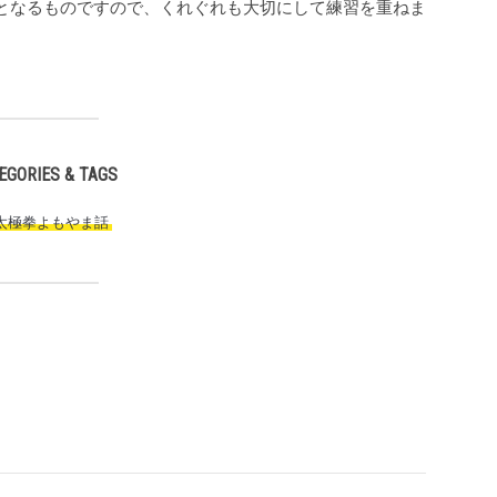
となるものですので、くれぐれも大切にして練習を重ねま
EGORIES & TAGS
 太極拳よもやま話
,