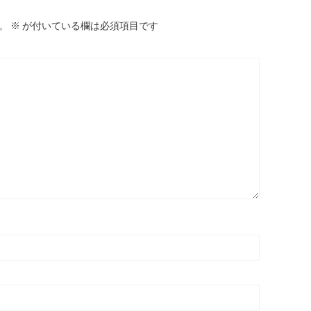
。
※
が付いている欄は必須項目です