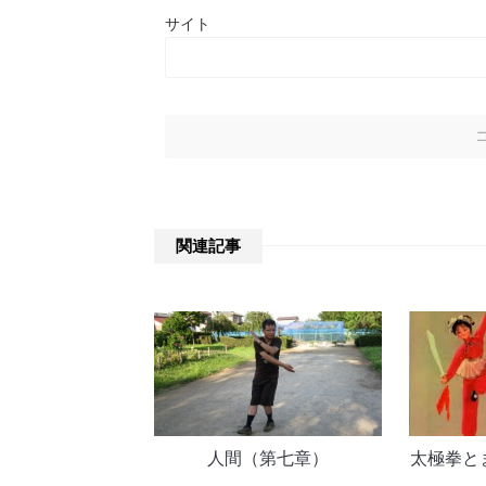
サイト
関連記事
人間（第七章）
太極拳と