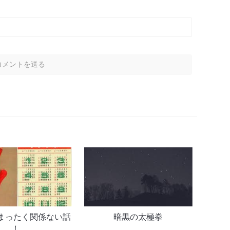
まったく関係ない話
暗黒の太極拳
し