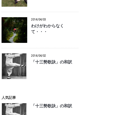
2014/04/03
わけがわからなく
て・・・
2014/04/02
「十三勢歌訣」の和訳
人気記事
「十三勢歌訣」の和訳