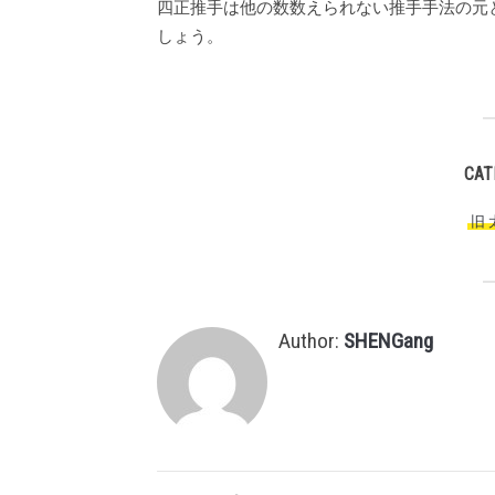
四正推手は他の数数えられない推手手法の元
しょう。
CAT
旧
Author:
SHENGang