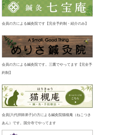
会員の方による鍼灸院です【完全予約制・紹介のみ】
会員の方による鍼灸院です。三鷹でやってます【完全予
約制】
会員(六代拝師弟子)の方による鍼灸院猫槻庵（ねこつき
あん）です。国分寺でやってます