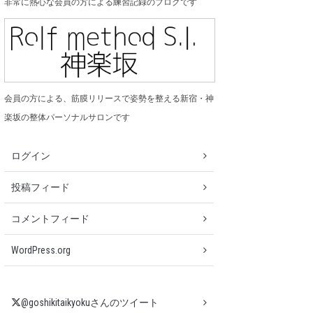
非常に熱心な会員の方による練習記録のブログです
会員の方による、筋膜リリースで姿勢を整える新宿・神
楽坂の整体パーソナルサロンです
ログイン
投稿フィード
コメントフィード
WordPress.org
@goshikitaikyokuさんのツイート