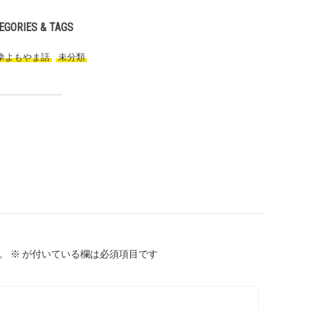
EGORIES & TAGS
拳よもやま話
,
未分類
,
。
※
が付いている欄は必須項目です