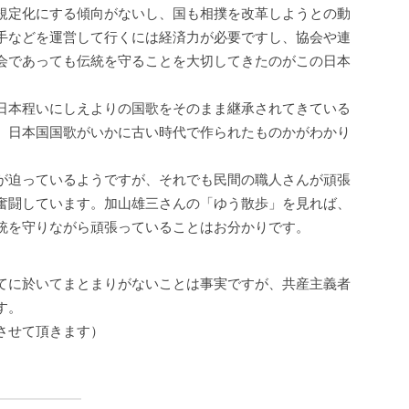
規定化にする傾向がないし、国も相撲を改革しようとの動
手などを運営して行くには経済力が必要ですし、協会や連
会であっても伝統を守ることを大切してきたのがこの日本
日本程いにしえよりの国歌をそのまま継承されてきている
、日本国国歌がいかに古い時代で作られたものかがわかり
が迫っているようですが、それでも民間の職人さんが頑張
奮闘しています。加山雄三さんの「ゆう散歩」を見れば、
統を守りながら頑張っていることはお分かりです。
てに於いてまとまりがないことは事実ですが、共産主義者
す。
させて頂きます）