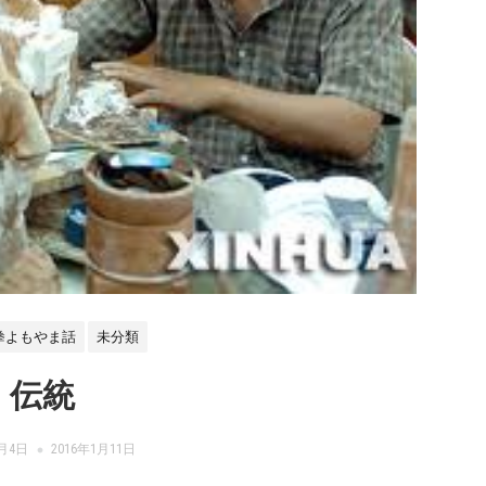
拳よもやま話
未分類
伝統
7月4日
2016年1月11日