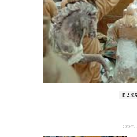
旧 太極
2013年