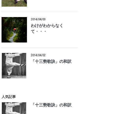
2014/04/03
わけがわからなく
て・・・
2014/04/02
「十三勢歌訣」の和訳
人気記事
「十三勢歌訣」の和訳