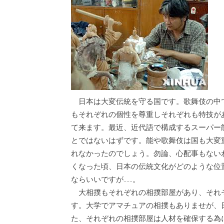
日本は大変伝統を守る国です。歌舞伎の中
もそれぞれの個性を尊重しそれぞれも特技が
て来ます。最近、近代語で構成するスーパー
とではないはずです。能や歌舞伎は国も大変
れなかったのでしょう。勿論、心配事もない
くなった頃、日本の伝統文化がどのような位
ならいいですが……。
大相撲もそれぞれの相撲部屋があり、それ
す。大学でアマチュアの相撲もありませが、
た、それぞれの相撲部屋は人材を確保する為