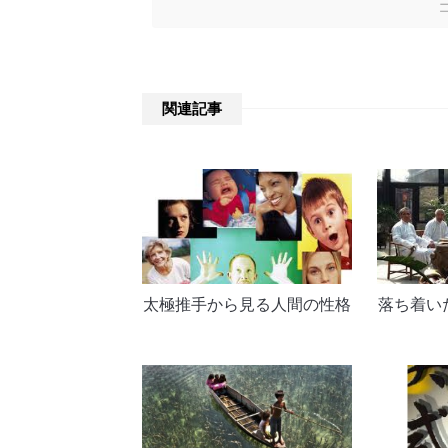
関連記事
太極推手から見る人間の性格
落ち着い