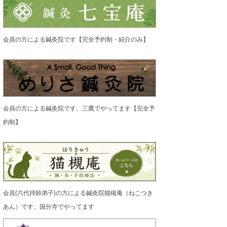
会員の方による鍼灸院です【完全予約制・紹介のみ】
会員の方による鍼灸院です。三鷹でやってます【完全予
約制】
会員(六代拝師弟子)の方による鍼灸院猫槻庵（ねこつき
あん）です。国分寺でやってます