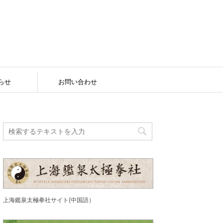
らせ
お問い合わせ
上海鑑泉太極拳社サイト(中国語）