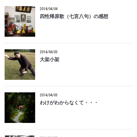
2014/04/04
四性帰原歌（七言八句）の感想
2014/04/03
大架小架
2014/04/03
わけがわからなくて・・・