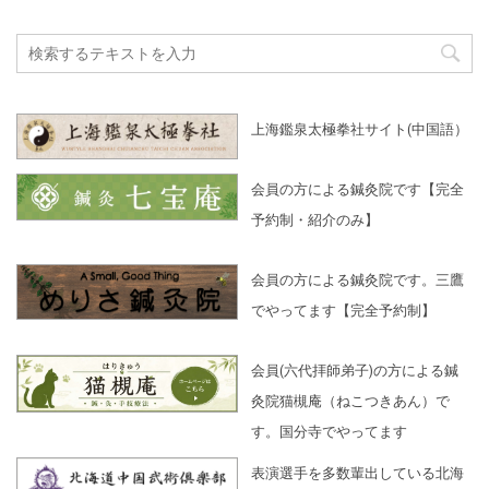
上海鑑泉太極拳社サイト(中国語）
会員の方による鍼灸院です【完全
予約制・紹介のみ】
会員の方による鍼灸院です。三鷹
でやってます【完全予約制】
会員(六代拝師弟子)の方による鍼
灸院猫槻庵（ねこつきあん）で
す。国分寺でやってます
表演選手を多数輩出している北海