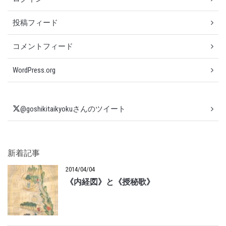
投稿フィード
コメントフィード
WordPress.org
@goshikitaikyokuさんのツイート
新着記事
2014/04/04
《内経図》と《授秘歌》