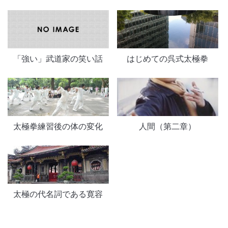
「強い」武道家の笑い話
はじめての呉式太極拳
太極拳練習後の体の変化
人間（第二章）
太極の代名詞である寛容