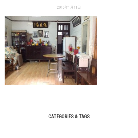
2016年1月11日
CATEGORIES & TAGS
,