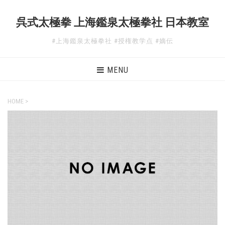
呉式太極拳 上海鑑泉太極拳社 日本教室
#上海鑑泉太極拳社 #授権教学点 #嫡伝
MENU
HOME
>