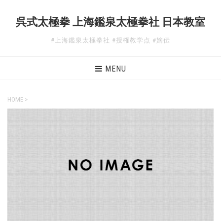
呉式太極拳 上海鑑泉太極拳社 日本教室
#上海鑑泉太極拳社 #授権教学点 #嫡伝
MENU
HOME
>