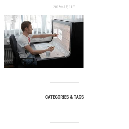
2016年1月11日
CATEGORIES & TAGS
,