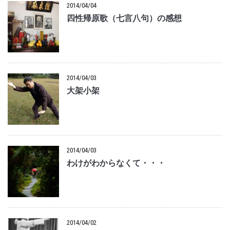
2014/04/04
四性帰原歌（七言八句）の感想
2014/04/03
大架小架
2014/04/03
わけがわからなくて・・・
2014/04/02