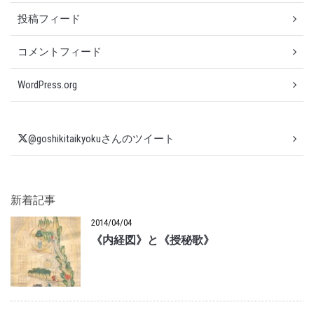
投稿フィード
コメントフィード
WordPress.org
@goshikitaikyokuさんのツイート
新着記事
2014/04/04
《内経図》と《授秘歌》