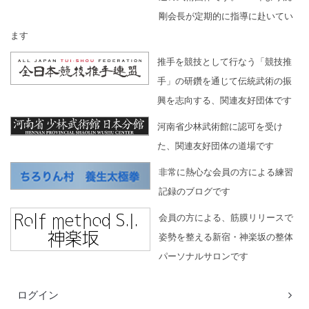
剛会長が定期的に指導に赴いてい
ます
推手を競技として行なう「競技推
手」の研鑽を通じて伝統武術の振
興を志向する、関連友好団体です
河南省少林武術館に認可を受け
た、関連友好団体の道場です
非常に熱心な会員の方による練習
記録のブログです
会員の方による、筋膜リリースで
姿勢を整える新宿・神楽坂の整体
パーソナルサロンです
ログイン