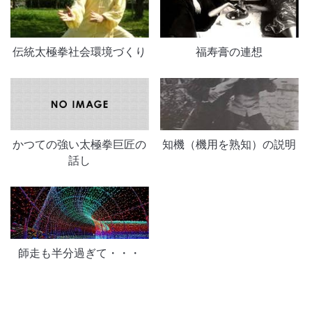
伝統太極拳社会環境づくり
福寿膏の連想
かつての強い太極拳巨匠の
知機（機用を熟知）の説明
話し
師走も半分過ぎて・・・