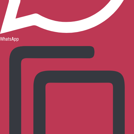
WhatsApp
お問い合わせ
トップページ
呉式太極拳とは?
呉式太極拳の