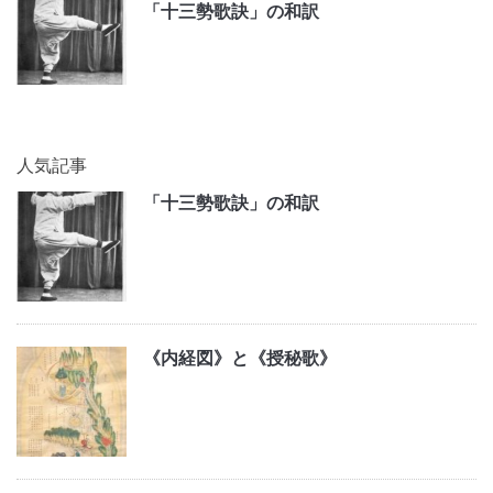
「十三勢歌訣」の和訳
人気記事
「十三勢歌訣」の和訳
《内経図》と《授秘歌》