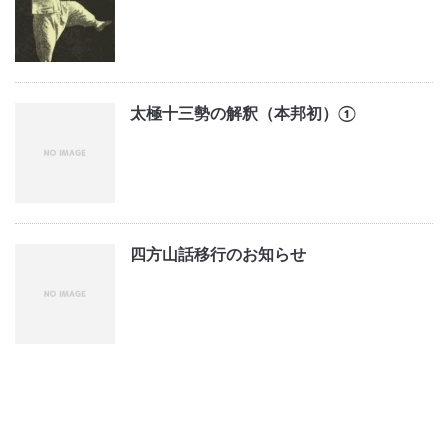
太極十三勢の解釈（本邦初）①
四方山話移行のお知らせ