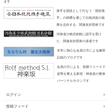
ます
推手を競技として行なう「競技推
手」の研鑽を通じて伝統武術の振
興を志向する、関連友好団体です
河南省少林武術館に認可を受け
た、関連友好団体の道場です
非常に熱心な会員の方による練習
記録のブログです
会員の方による、筋膜リリースで
姿勢を整える新宿・神楽坂の整体
パーソナルサロンです
ログイン
投稿フィード