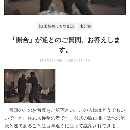
旧 太極拳よもやま話
未分類
「開合」が逆とのご質問、お答えしま
す。
2013年3月19日
2016年1月11日
冒頭のこのお写真をご覧下さい。この人物はどうでもい
いですが、呉式太極拳の者です。呉式の四正推手は他の流
派と逆であることは百年近くに渡って議論されてきまし