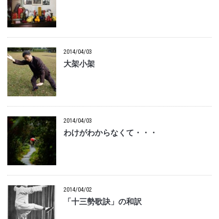
2014/04/03
大架小架
2014/04/03
わけがわからなくて・・・
2014/04/02
「十三勢歌訣」の和訳