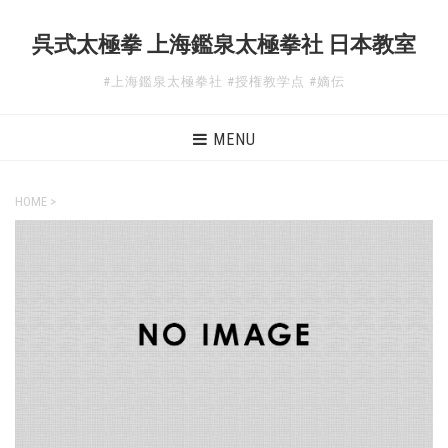
呉式太極拳 上海鑑泉太極拳社 日本教室
#上海鑑泉太極拳社 #授権教学点 #嫡伝
MENU
HOME
>