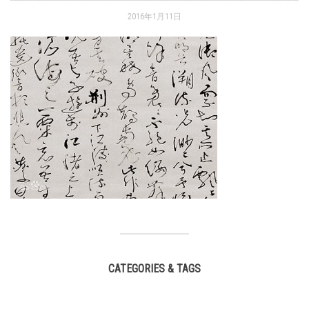
2016年1月11日
CATEGORIES & TAGS
,