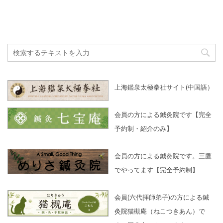
上海鑑泉太極拳社サイト(中国語）
会員の方による鍼灸院です【完全
予約制・紹介のみ】
会員の方による鍼灸院です。三鷹
でやってます【完全予約制】
会員(六代拝師弟子)の方による鍼
灸院猫槻庵（ねこつきあん）で