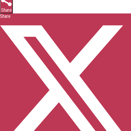
Share
Share