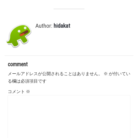
Author:
hidakat
comment
メールアドレスが公開されることはありません。
※
が付いてい
る欄は必須項目です
コメント
※