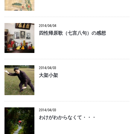
2014/04/04
四性帰原歌（七言八句）の感想
2014/04/03
大架小架
2014/04/03
わけがわからなくて・・・