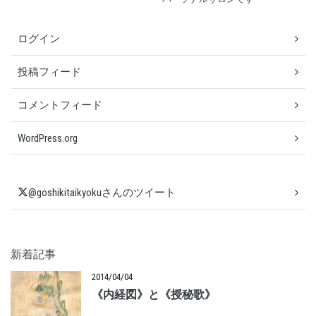
ログイン
投稿フィード
コメントフィード
WordPress.org
@goshikitaikyokuさんのツイート
新着記事
2014/04/04
《内経図》と《授秘歌》