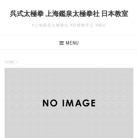
呉式太極拳 上海鑑泉太極拳社 日本教室
#上海鑑泉太極拳社 #授権教学点 #嫡伝
MENU
HOME
>