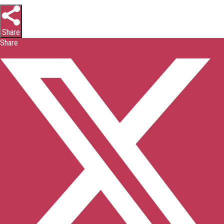
Share
Share