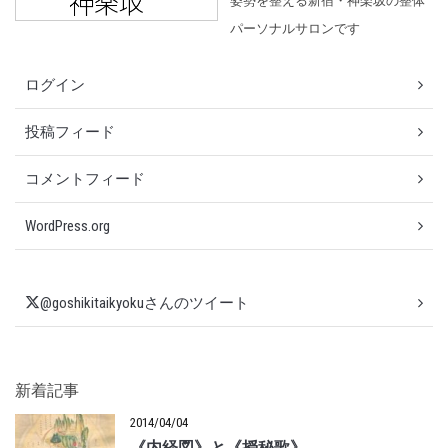
姿勢を整える新宿・神楽坂の整体
パーソナルサロンです
ログイン
投稿フィード
コメントフィード
WordPress.org
@goshikitaikyokuさんのツイート
新着記事
2014/04/04