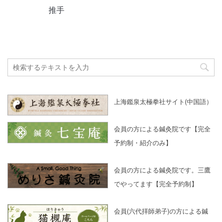
推手
上海鑑泉太極拳社サイト(中国語）
会員の方による鍼灸院です【完全
予約制・紹介のみ】
会員の方による鍼灸院です。三鷹
でやってます【完全予約制】
会員(六代拝師弟子)の方による鍼