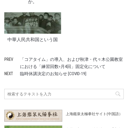
か。
中華人民共和国という国
「コアタイム」の導入、および秋津・代々木公園教室
PREV
における「練習回数=月4回」固定化について
臨時休講決定のお知らせ [COVID-19]
NEXT
上海鑑泉太極拳社サイト(中国語）