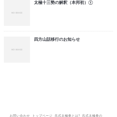
太極十三勢の解釈（本邦初）①
四方山話移行のお知らせ
お問い合わせ
トップページ
呉式太極拳とは?
呉式太極拳の