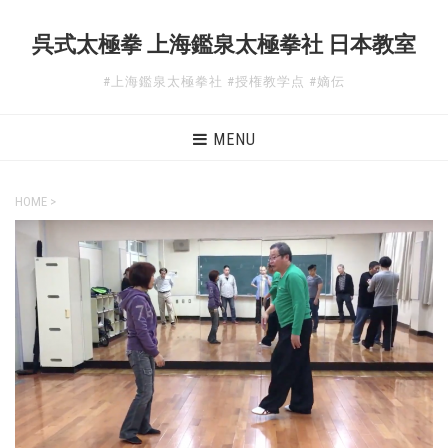
呉式太極拳 上海鑑泉太極拳社 日本教室
#上海鑑泉太極拳社 #授権教学点 #嫡伝
MENU
HOME
>