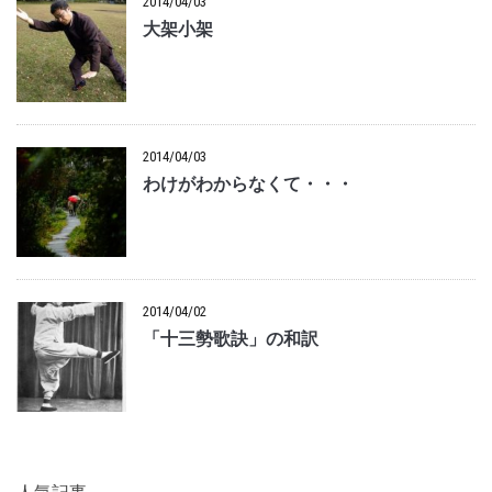
2014/04/03
大架小架
2014/04/03
わけがわからなくて・・・
2014/04/02
「十三勢歌訣」の和訳