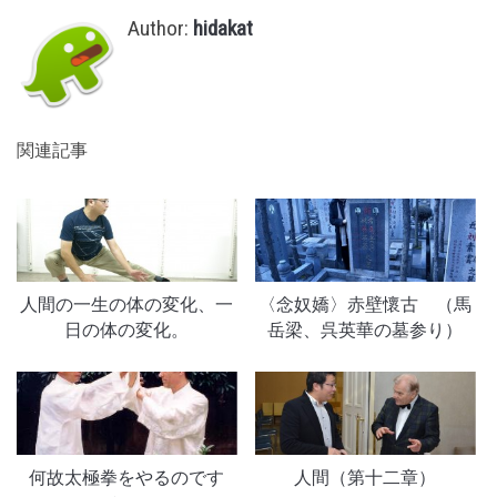
Author:
hidakat
関連記事
人間の一生の体の変化、一
〈念奴嬌〉赤壁懷古 （馬
日の体の変化。
岳梁、呉英華の墓参り）
何故太極拳をやるのです
人間（第十二章）