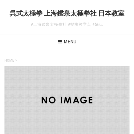
呉式太極拳 上海鑑泉太極拳社 日本教室
#上海鑑泉太極拳社 #授権教学点 #嫡伝
MENU
HOME
>