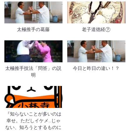
太極推手の葛藤
老子道徳経⑦
太極推手技法「問答」の説
今日と昨日の違い！？
明
『知らないことが多いのは
幸せ。ただしイケメ…じゃ
ない、知ろうとするものに