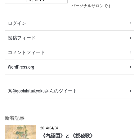
パーソナルサロンです
ログイン
投稿フィード
コメントフィード
WordPress.org
@goshikitaikyokuさんのツイート
新着記事
2014/04/04
《内経図》と《授秘歌》