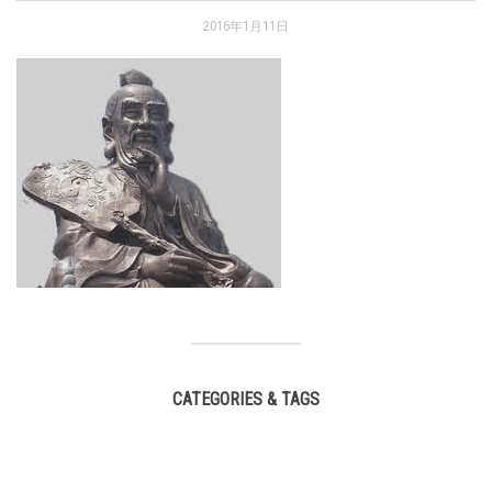
2016年1月11日
CATEGORIES & TAGS
,