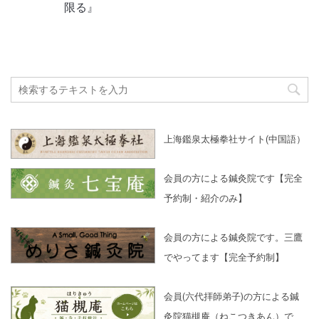
限る』
上海鑑泉太極拳社サイト(中国語）
会員の方による鍼灸院です【完全
予約制・紹介のみ】
会員の方による鍼灸院です。三鷹
でやってます【完全予約制】
会員(六代拝師弟子)の方による鍼
灸院猫槻庵（ねこつきあん）で