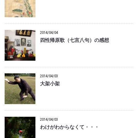
2014/04/04
四性帰原歌（七言八句）の感想
2014/04/03
大架小架
2014/04/03
わけがわからなくて・・・