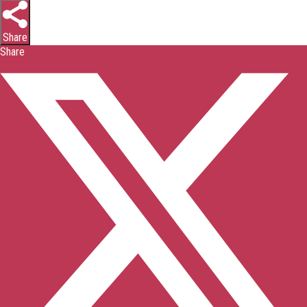
Share
Share