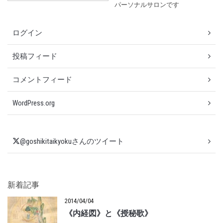
パーソナルサロンです
ログイン
投稿フィード
コメントフィード
WordPress.org
@goshikitaikyokuさんのツイート
新着記事
2014/04/04
《内経図》と《授秘歌》