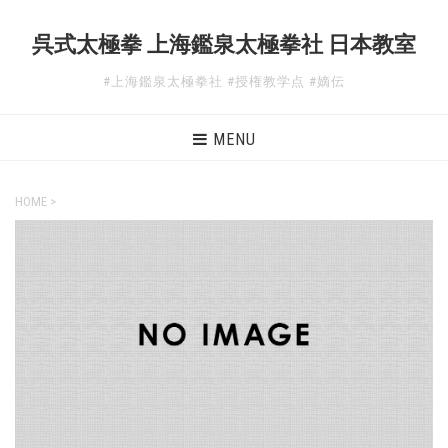
呉式太極拳 上海鑑泉太極拳社 日本教室
#上海鑑泉太極拳社 #授権教学点 #嫡伝
MENU
HOME
>