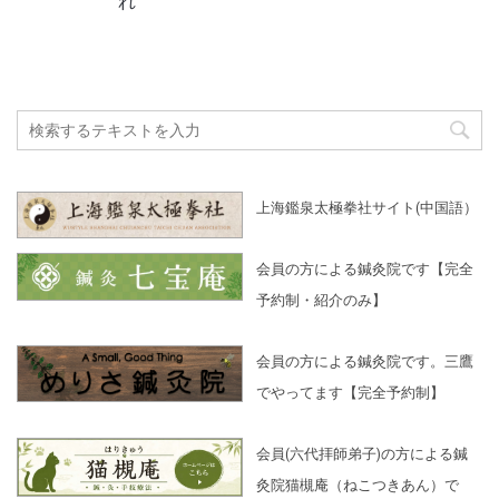
れ
上海鑑泉太極拳社サイト(中国語）
会員の方による鍼灸院です【完全
予約制・紹介のみ】
会員の方による鍼灸院です。三鷹
でやってます【完全予約制】
会員(六代拝師弟子)の方による鍼
灸院猫槻庵（ねこつきあん）で