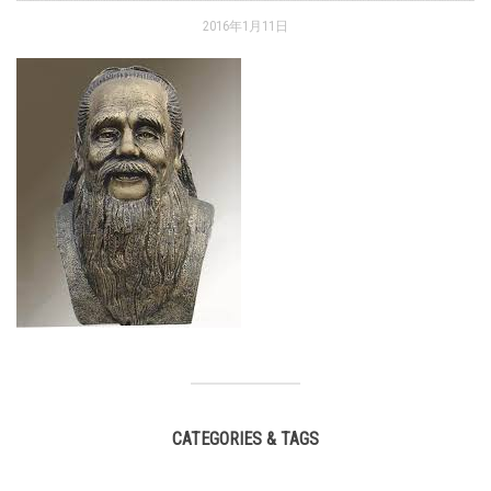
2016年1月11日
CATEGORIES & TAGS
,