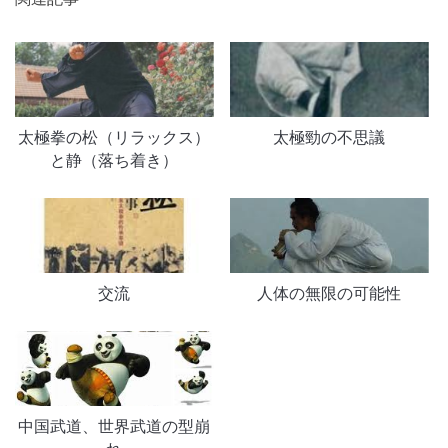
太極拳の松（リラックス）
太極勁の不思議
と静（落ち着き）
交流
人体の無限の可能性
中国武道、世界武道の型崩