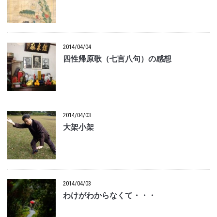
2014/04/04
四性帰原歌（七言八句）の感想
2014/04/03
大架小架
2014/04/03
わけがわからなくて・・・