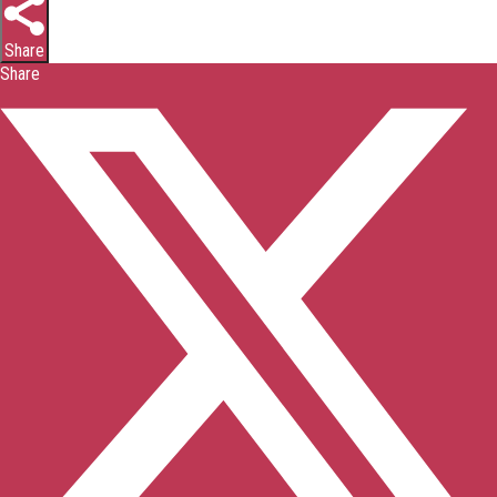
Share
Share