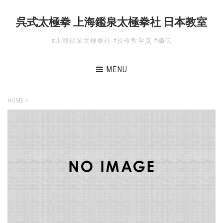
呉式太極拳 上海鑑泉太極拳社 日本教室
#上海鑑泉太極拳社 #授権教学点 #嫡伝
MENU
HOME
>