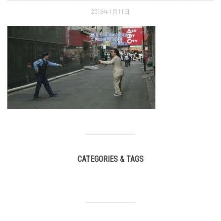
2016年1月11日
CATEGORIES & TAGS
,