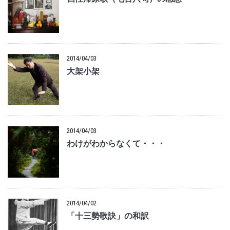
2014/04/03
大架小架
2014/04/03
わけがわからなくて・・・
2014/04/02
「十三勢歌訣」の和訳