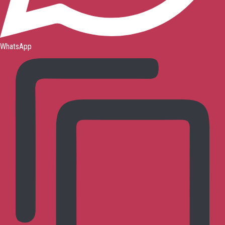
WhatsApp
お問い合わせ
トップページ
呉式太極拳とは?
呉式太極拳の
体系
呉式太極拳の歴史
沈剛老師について
研究会について