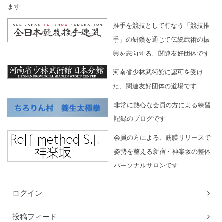
ます
推手を競技として行なう「競技推
手」の研鑽を通じて伝統武術の振
興を志向する、関連友好団体です
河南省少林武術館に認可を受け
た、関連友好団体の道場です
非常に熱心な会員の方による練習
記録のブログです
会員の方による、筋膜リリースで
姿勢を整える新宿・神楽坂の整体
パーソナルサロンです
ログイン
投稿フィード