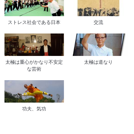
ストレス社会である日本
交流
太極は重心がかなり不安定
太極は道なり
な芸術
功夫、気功