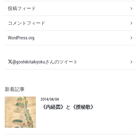
投稿フィード
コメントフィード
WordPress.org
@goshikitaikyokuさんのツイート
新着記事
2014/04/04
《内経図》と《授秘歌》