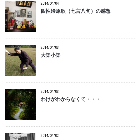
2014/04/04
四性帰原歌（七言八句）の感想
2014/04/03
大架小架
2014/04/03
わけがわからなくて・・・
2014/04/02