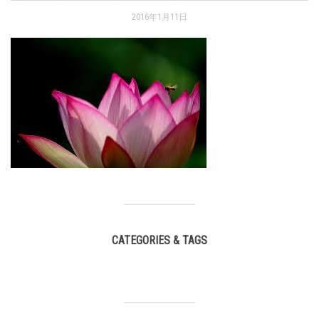
2016年1月11日
CATEGORIES & TAGS
,