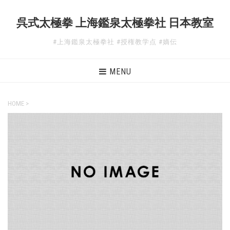
呉式太極拳 上海鑑泉太極拳社 日本教室
#上海鑑泉太極拳社 #授権教学点 #嫡伝
MENU
HOME
>