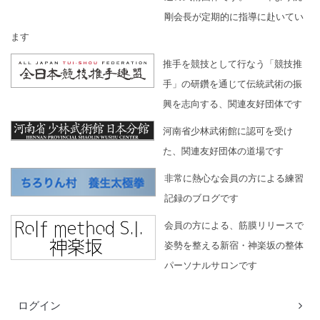
剛会長が定期的に指導に赴いてい
ます
推手を競技として行なう「競技推
手」の研鑽を通じて伝統武術の振
興を志向する、関連友好団体です
河南省少林武術館に認可を受け
た、関連友好団体の道場です
非常に熱心な会員の方による練習
記録のブログです
会員の方による、筋膜リリースで
姿勢を整える新宿・神楽坂の整体
パーソナルサロンです
ログイン