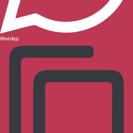
WhatsApp
お問い合わせ
トップページ
呉式太極拳とは?
呉式太極拳の