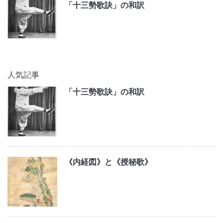
「十三勢歌訣」の和訳
人気記事
「十三勢歌訣」の和訳
《内経図》と《授秘歌》