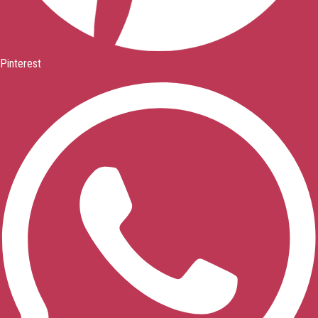
Pinterest