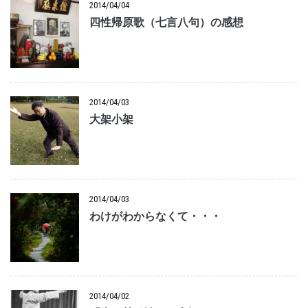
2014/04/04
四性帰原歌（七言八句）の感想
2014/04/03
大架小架
2014/04/03
わけがわからなくて・・・
2014/04/02