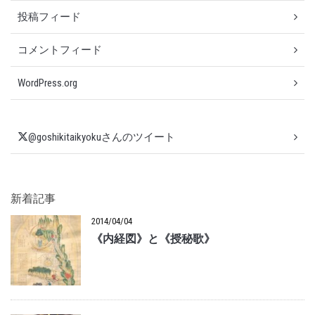
投稿フィード
コメントフィード
WordPress.org
@goshikitaikyokuさんのツイート
新着記事
2014/04/04
《内経図》と《授秘歌》