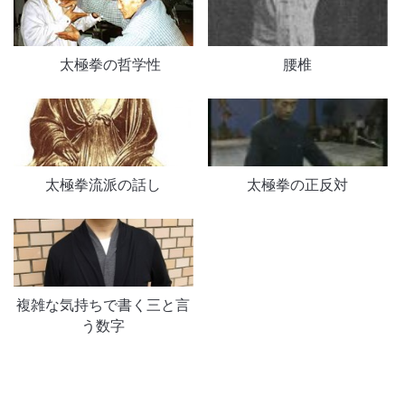
太極拳の哲学性
腰椎
太極拳流派の話し
太極拳の正反対
複雑な気持ちで書く三と言
う数字