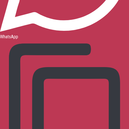
WhatsApp
お問い合わせ
トップページ
呉式太極拳とは?
呉式太極拳の