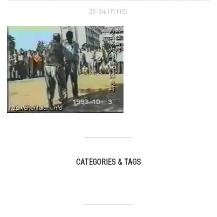
2016年1月11日
CATEGORIES & TAGS
,