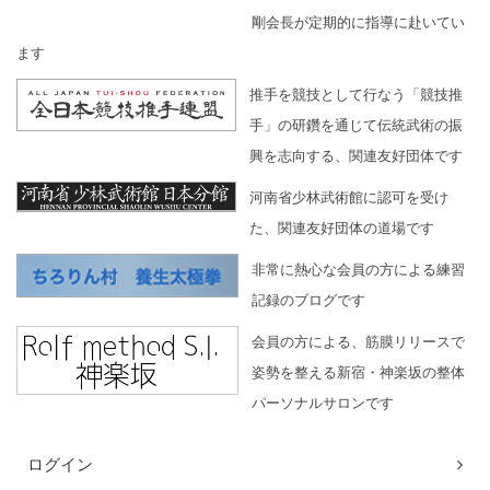
剛会長が定期的に指導に赴いてい
ます
推手を競技として行なう「競技推
手」の研鑽を通じて伝統武術の振
興を志向する、関連友好団体です
河南省少林武術館に認可を受け
た、関連友好団体の道場です
非常に熱心な会員の方による練習
記録のブログです
会員の方による、筋膜リリースで
姿勢を整える新宿・神楽坂の整体
パーソナルサロンです
ログイン