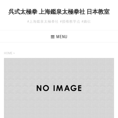
呉式太極拳 上海鑑泉太極拳社 日本教室
#上海鑑泉太極拳社 #授権教学点 #嫡伝
MENU
HOME
>