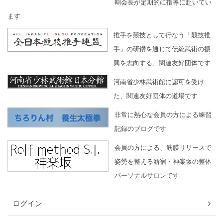
剛会長が定期的に指導に赴いてい
ます
推手を競技として行なう「競技推
手」の研鑽を通じて伝統武術の振
興を志向する、関連友好団体です
河南省少林武術館に認可を受け
た、関連友好団体の道場です
非常に熱心な会員の方による練習
記録のブログです
会員の方による、筋膜リリースで
姿勢を整える新宿・神楽坂の整体
パーソナルサロンです
ログイン