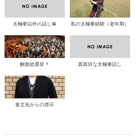
太極拳以外の話し〓
私の太極拳経験（老年期）
解散総選挙？
真面目な太極拳話し
食文化からの啓示