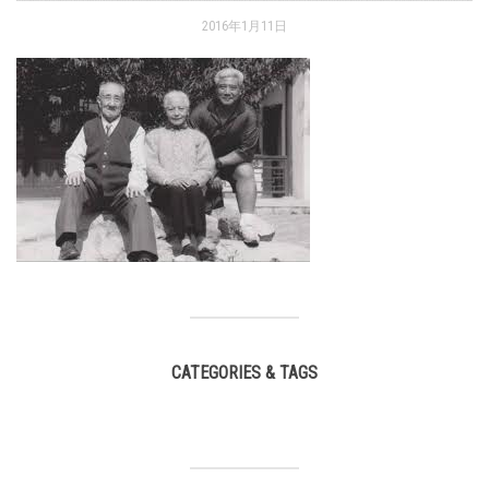
2016年1月11日
CATEGORIES & TAGS
,