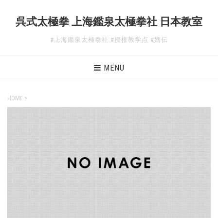
呉式太極拳 上海鑑泉太極拳社 日本教室
#上海鑑泉太極拳社 #授権教学点 #嫡伝
MENU
HOME
>