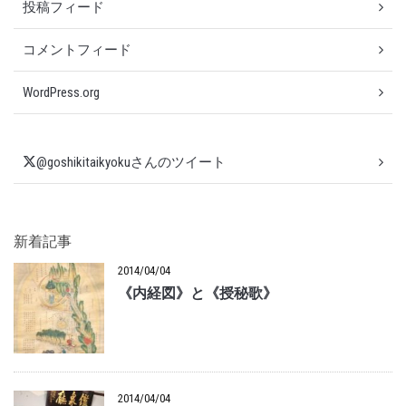
投稿フィード
コメントフィード
WordPress.org
@goshikitaikyokuさんのツイート
新着記事
2014/04/04
《内経図》と《授秘歌》
2014/04/04