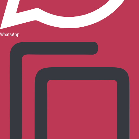
WhatsApp
お問い合わせ
トップページ
呉式太極拳とは?
呉式太極拳の
体系
呉式太極拳の歴史
沈剛老師について
研究会について