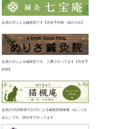
会員の方による鍼灸院です【完全予約制・紹介のみ】
会員の方による鍼灸院です。三鷹でやってます【完全予
約制】
会員(六代拝師弟子)の方による鍼灸院猫槻庵（ねこつき
あん）です。国分寺でやってます