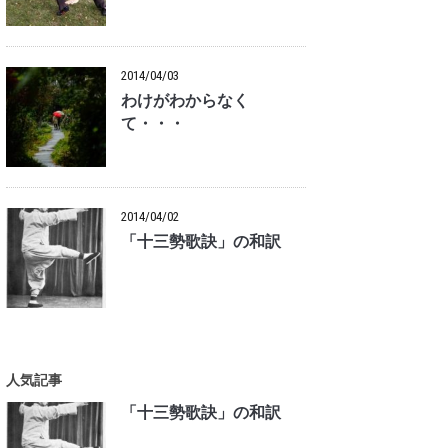
2014/04/03
わけがわからなく
て・・・
2014/04/02
「十三勢歌訣」の和訳
人気記事
「十三勢歌訣」の和訳