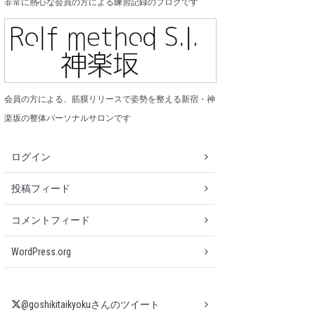
非常に熱心な会員の方による練習記録のブログです
会員の方による、筋膜リリースで姿勢を整える新宿・神
楽坂の整体パーソナルサロンです
ログイン
投稿フィード
コメントフィード
WordPress.org
@goshikitaikyokuさんのツイート