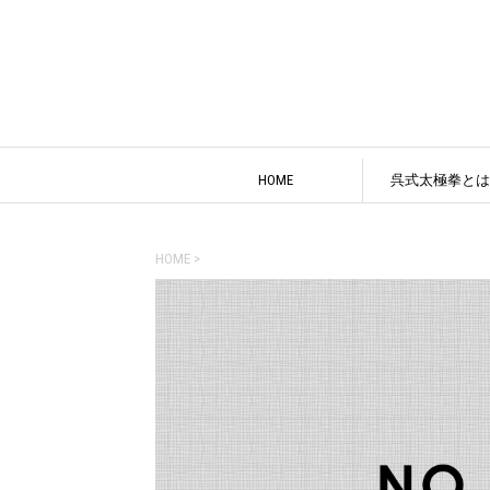
HOME
呉式太極拳とは
HOME
>