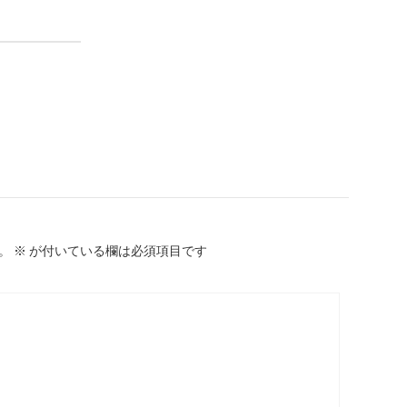
。
※
が付いている欄は必須項目です