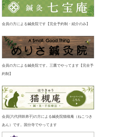
会員の方による鍼灸院です【完全予約制・紹介のみ】
会員の方による鍼灸院です。三鷹でやってます【完全予
約制】
会員(六代拝師弟子)の方による鍼灸院猫槻庵（ねこつき
あん）です。国分寺でやってます