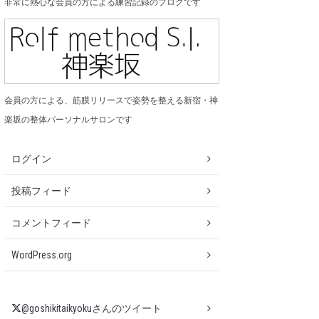
非常に熱心な会員の方による練習記録のブログです
会員の方による、筋膜リリースで姿勢を整える新宿・神
楽坂の整体パーソナルサロンです
ログイン
投稿フィード
コメントフィード
WordPress.org
@goshikitaikyokuさんのツイート