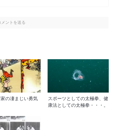
術家の凄まじい勇気
スポーツとしての太極拳、健
康法としての太極拳・・・。