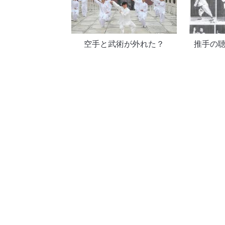
空手と武術が外れた？
推手の