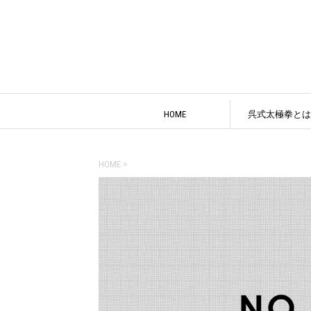
HOME
呉式太極拳とは
HOME
>