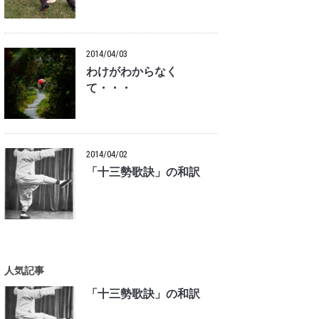
2014/04/03
わけがわからなく
て・・・
2014/04/02
「十三勢歌訣」の和訳
人気記事
「十三勢歌訣」の和訳