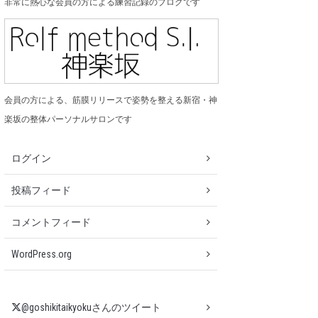
非常に熱心な会員の方による練習記録のブログです
会員の方による、筋膜リリースで姿勢を整える新宿・神
楽坂の整体パーソナルサロンです
ログイン
投稿フィード
コメントフィード
WordPress.org
@goshikitaikyokuさんのツイート