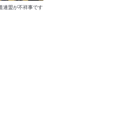
道連盟が不祥事です