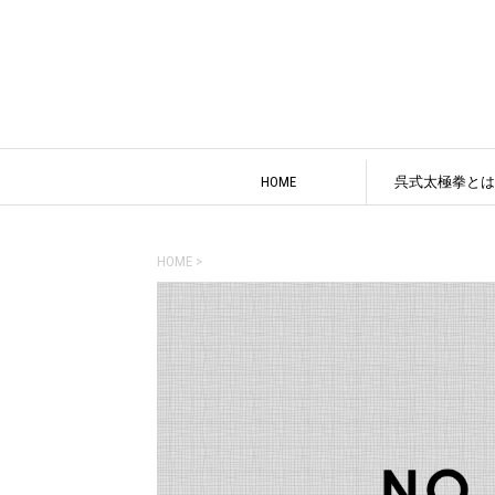
HOME
呉式太極拳とは
HOME
>