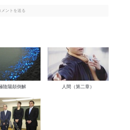
極陰陽顛倒解
人間（第二章）