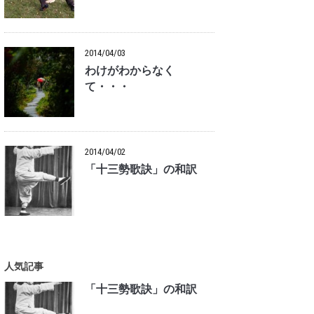
2014/04/03
わけがわからなく
て・・・
2014/04/02
「十三勢歌訣」の和訳
人気記事
「十三勢歌訣」の和訳