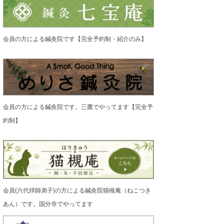
会員の方による鍼灸院です【完全予約制・紹介のみ】
会員の方による鍼灸院です。三鷹でやってます【完全予
約制】
会員(六代拝師弟子)の方による鍼灸院猫槻庵（ねこつき
あん）です。国分寺でやってます