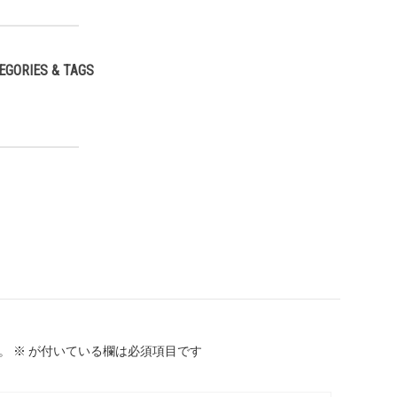
EGORIES & TAGS
,
。
※
が付いている欄は必須項目です