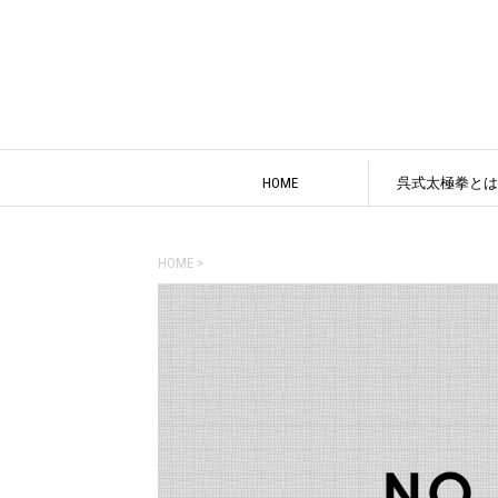
HOME
呉式太極拳とは
HOME
>