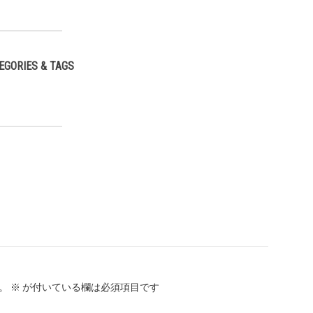
EGORIES & TAGS
,
。
※
が付いている欄は必須項目です