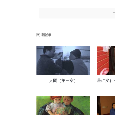
関連記事
人間（第三章）
星に変わ