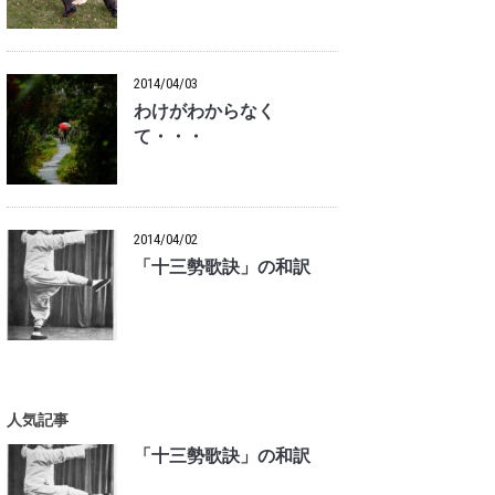
2014/04/03
わけがわからなく
て・・・
2014/04/02
「十三勢歌訣」の和訳
人気記事
「十三勢歌訣」の和訳