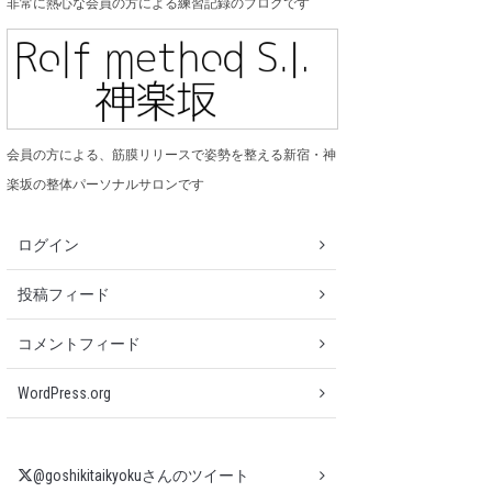
非常に熱心な会員の方による練習記録のブログです
会員の方による、筋膜リリースで姿勢を整える新宿・神
楽坂の整体パーソナルサロンです
ログイン
投稿フィード
コメントフィード
WordPress.org
@goshikitaikyokuさんのツイート