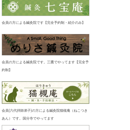
会員の方による鍼灸院です【完全予約制・紹介のみ】
会員の方による鍼灸院です。三鷹でやってます【完全予
約制】
会員(六代拝師弟子)の方による鍼灸院猫槻庵（ねこつき
あん）です。国分寺でやってます