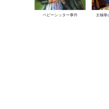
ベビーシッター事件
太極拳