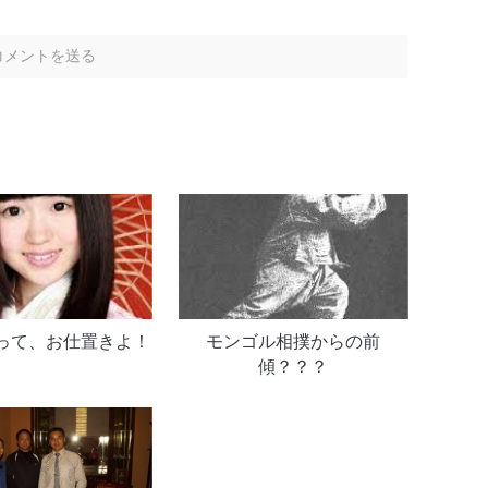
って、お仕置きよ！
モンゴル相撲からの前
傾？？？