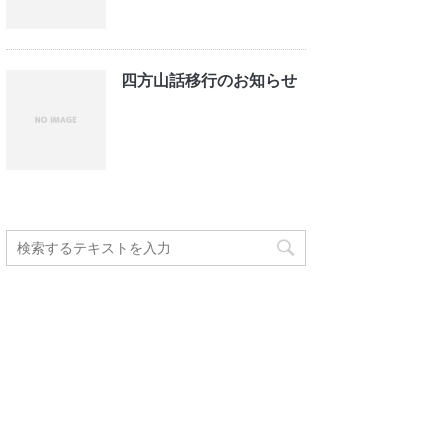
四方山話移行のお知らせ