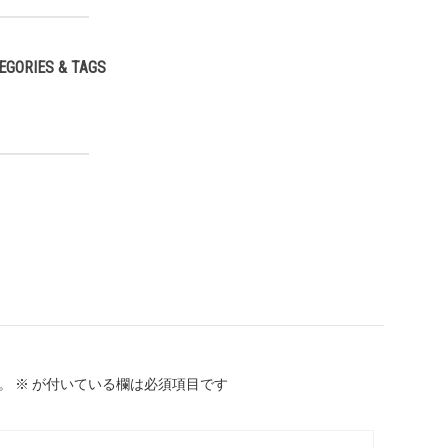
EGORIES & TAGS
,
。
※
が付いている欄は必須項目です