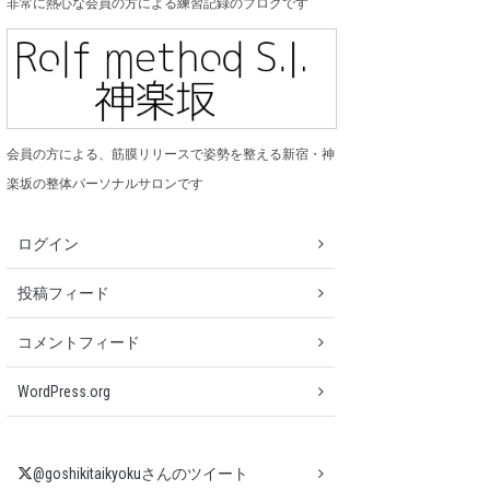
非常に熱心な会員の方による練習記録のブログです
会員の方による、筋膜リリースで姿勢を整える新宿・神
楽坂の整体パーソナルサロンです
ログイン
投稿フィード
コメントフィード
WordPress.org
@goshikitaikyokuさんのツイート