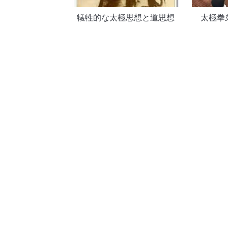
犠牲的な太極思想と道思想
太極拳