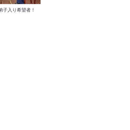
弟子入り希望者！