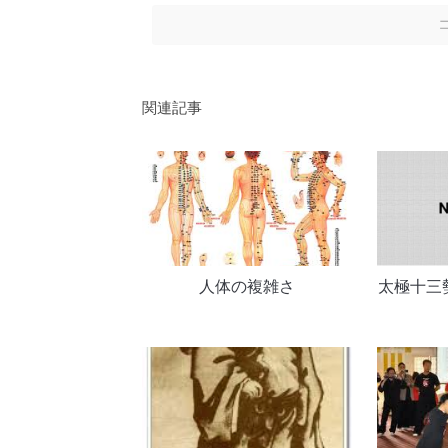
関連記事
人体の複雑さ
太極十三