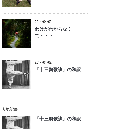
2014/04/03
わけがわからなく
て・・・
2014/04/02
「十三勢歌訣」の和訳
人気記事
「十三勢歌訣」の和訳