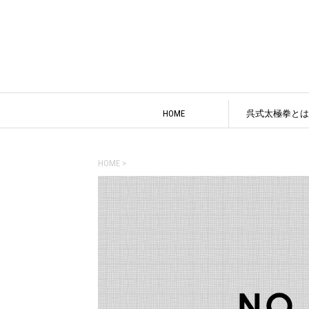
HOME
呉式太極拳とは
HOME
>