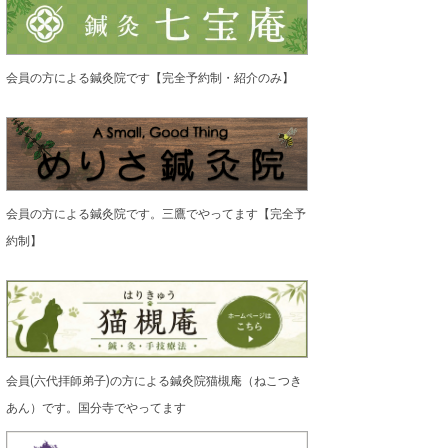
会員の方による鍼灸院です【完全予約制・紹介のみ】
会員の方による鍼灸院です。三鷹でやってます【完全予
約制】
会員(六代拝師弟子)の方による鍼灸院猫槻庵（ねこつき
あん）です。国分寺でやってます