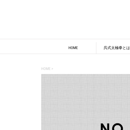
HOME
呉式太極拳とは
HOME
>