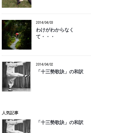
2014/04/03
わけがわからなく
て・・・
2014/04/02
「十三勢歌訣」の和訳
人気記事
「十三勢歌訣」の和訳