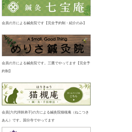
会員の方による鍼灸院です【完全予約制・紹介のみ】
会員の方による鍼灸院です。三鷹でやってます【完全予
約制】
会員(六代拝師弟子)の方による鍼灸院猫槻庵（ねこつき
あん）です。国分寺でやってます