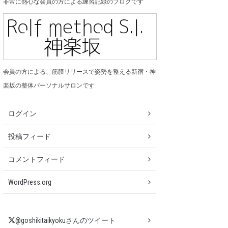
非常に熱心な会員の方による練習記録のブログです
会員の方による、筋膜リリースで姿勢を整える新宿・神
楽坂の整体パーソナルサロンです
ログイン
投稿フィード
コメントフィード
WordPress.org
@goshikitaikyokuさんのツイート