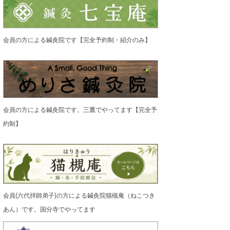
会員の方による鍼灸院です【完全予約制・紹介のみ】
会員の方による鍼灸院です。三鷹でやってます【完全予
約制】
会員(六代拝師弟子)の方による鍼灸院猫槻庵（ねこつき
あん）です。国分寺でやってます