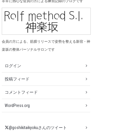
非常に熱心な会員の方による練習記録のブログです
会員の方による、筋膜リリースで姿勢を整える新宿・神
楽坂の整体パーソナルサロンです
ログイン
投稿フィード
コメントフィード
WordPress.org
@goshikitaikyokuさんのツイート