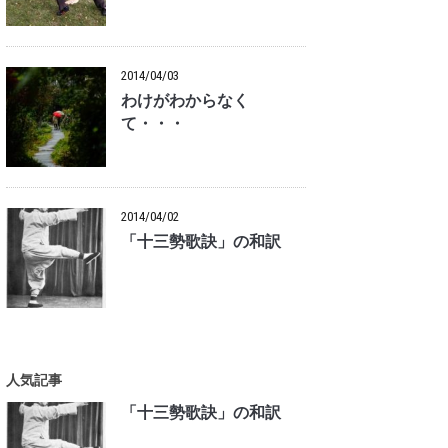
2014/04/03
わけがわからなく
て・・・
2014/04/02
「十三勢歌訣」の和訳
人気記事
「十三勢歌訣」の和訳