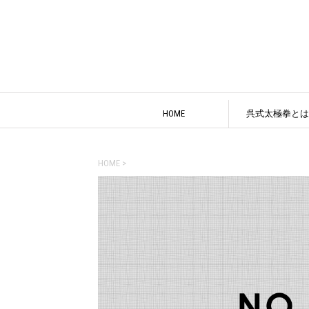
HOME
呉式太極拳とは
HOME
>