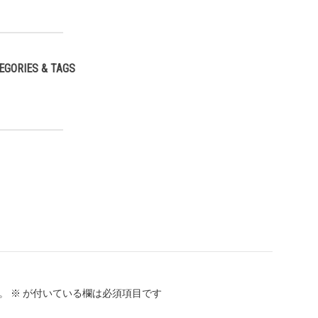
EGORIES & TAGS
,
。
※
が付いている欄は必須項目です