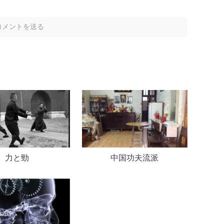
力と勁
中国功夫流派