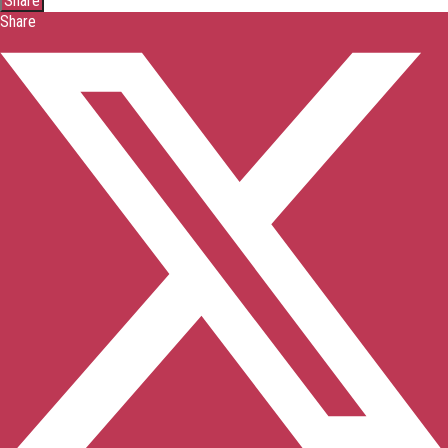
Share
Share