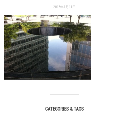
2016年1月11日
CATEGORIES & TAGS
,