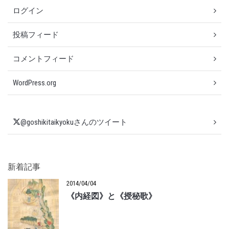
ログイン
投稿フィード
コメントフィード
WordPress.org
@goshikitaikyokuさんのツイート
新着記事
2014/04/04
《内経図》と《授秘歌》