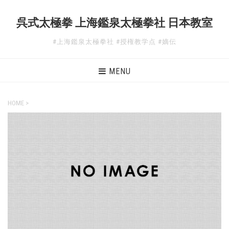
呉式太極拳 上海鑑泉太極拳社 日本教室
#上海鑑泉太極拳社 #授権教学点 #嫡伝
MENU
HOME
>