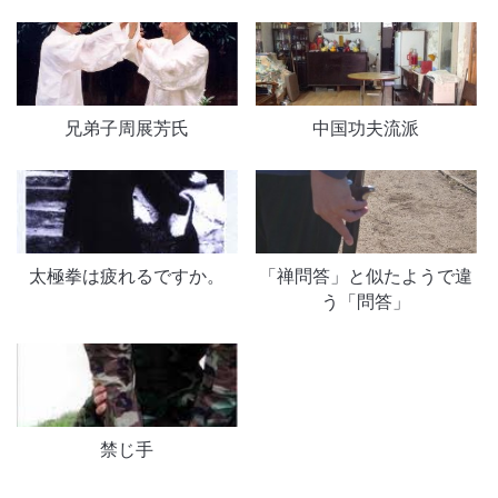
兄弟子周展芳氏
中国功夫流派
太極拳は疲れるですか。
「禅問答」と似たようで違
う「問答」
禁じ手