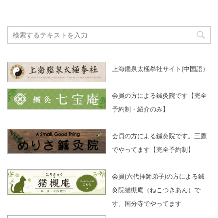
上海鑑泉太極拳社サイト(中国語）
会員の方による鍼灸院です【完全
予約制・紹介のみ】
会員の方による鍼灸院です。三鷹
でやってます【完全予約制】
会員(六代拝師弟子)の方による鍼
灸院猫槻庵（ねこつきあん）で
す。国分寺でやってます