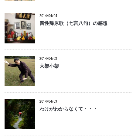
2014/04/04
四性帰原歌（七言八句）の感想
2014/04/03
大架小架
2014/04/03
わけがわからなくて・・・